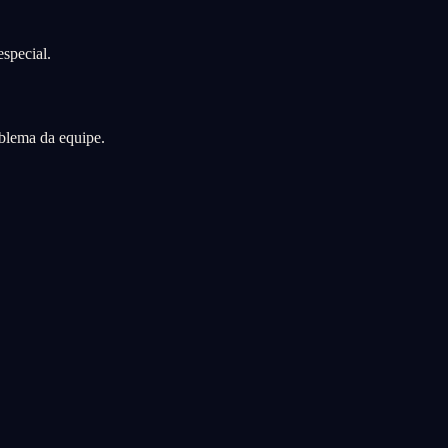
special.
oblema da equipe.