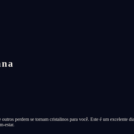
ana
 outros perdem se tornam cristalinos para você. Este é um excelente dia 
m-estar.