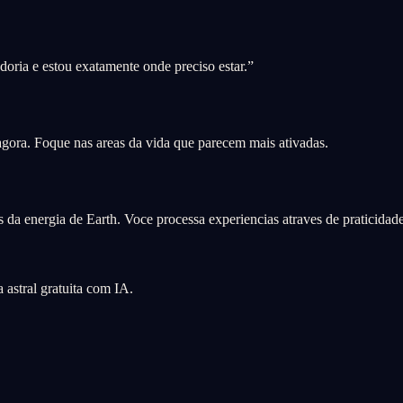
oria e estou exatamente onde preciso estar.
”
 agora. Foque nas areas da vida que parecem mais ativadas.
 da energia de Earth. Voce processa experiencias atraves de praticidade,
astral gratuita com IA.