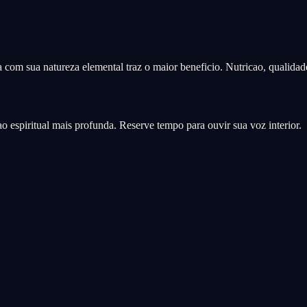
da com sua natureza elemental traz o maior beneficio. Nutricao, qualida
 espiritual mais profunda. Reserve tempo para ouvir sua voz interior.