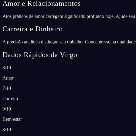
Amor e Relacionamentos
Atos práticos de amor carregam significado profundo hoje. Ajude seu 
Carreira e Dinheiro
A precisão analítica distingue seu trabalho. Concentre-se na qualida
Dados Rápidos de Virgo
8/10
Amor
7/10
Carreira
9/10
Bem-estar
8/10