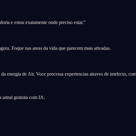
oria e estou exatamente onde preciso estar.
”
 agora. Foque nas areas da vida que parecem mais ativadas.
da energia de Air. Voce processa experiencias atraves de intelecto, co
astral gratuita com IA.