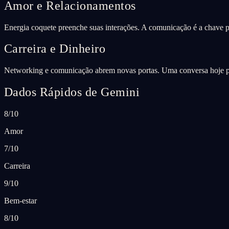
Amor e Relacionamentos
Energia coquete preenche suas interações. A comunicação é a chave 
Carreira e Dinheiro
Networking e comunicação abrem novas portas. Uma conversa hoje pod
Dados Rápidos de Gemini
8/10
Amor
7/10
Carreira
9/10
Bem-estar
8/10