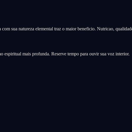
da com sua natureza elemental traz o maior beneficio. Nutricao, qualida
 espiritual mais profunda. Reserve tempo para ouvir sua voz interior.