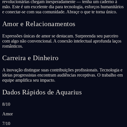
revolucionárias chegam inesperadamente — tenha um caderno à
mão. Este é um excelente dia para tecnologia, esforços humanitários
e conectar-se com sua comunidade. Abraçe o que te torna único.
Amor e Relacionamentos
Expressões únicas de amor se destacam. Surpreenda seu parceiro
com algo não convencional. A conexão intelectual aprofunda laços
românticos.
Carreira e Dinheiro
A inovação distingue suas contribuições profissionais. Tecnologia e
ideias progressistas encontram audiências receptivas. O trabalho em
equipe amplifica seu impacto.
Dados Rápidos de Aquarius
8/10
Amor
7/10