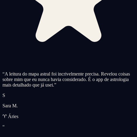
“
A leitura do mapa astral foi incrivelmente precisa. Revelou coisas
sobre mim que eu nunca havia considerado. É o app de astrologia
mais detalhado que já usei.
”
S
Sara M.
♈ Áries
“