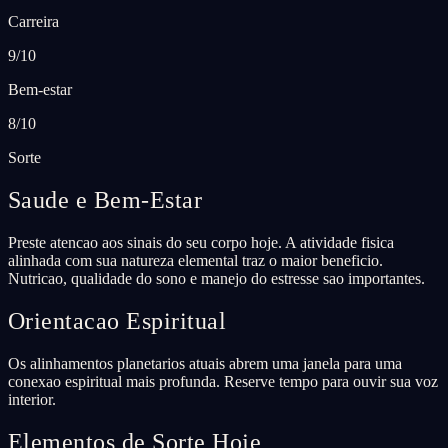
Carreira
9/10
Bem-estar
8/10
Sorte
Saude e Bem-Estar
Preste atencao aos sinais do seu corpo hoje. A atividade fisica
alinhada com sua natureza elemental traz o maior beneficio.
Nutricao, qualidade do sono e manejo do estresse sao importantes.
Orientacao Espiritual
Os alinhamentos planetarios atuais abrem uma janela para uma
conexao espiritual mais profunda. Reserve tempo para ouvir sua voz
interior.
Elementos de Sorte Hoje