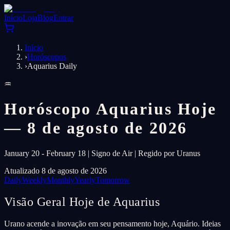
Início
Loja
Blog
Entrar
Início
›
Horóscopos
›
Aquarius Daily
♒
Horóscopo Aquarius Hoje
— 8 de agosto de 2026
January 20 - February 18 | Signo de Air | Regido por Uranus
Atualizado 8 de agosto de 2026
Daily
Weekly
Monthly
Yearly
Tomorrow
Visão Geral Hoje de Aquarius
Urano acende a inovação em seu pensamento hoje, Aquário. Ideias