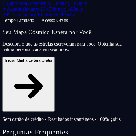
♑
Capricorn
December 22 - January 19
Daily
♒
Aquarius
January 20 - February 18
Daily
♓
Pisces
February 19 - March 20
Daily
Tempo Limitado — Acesso Grátis
Seu Mapa Cósmico Espera por Você
Descubra o que as estrelas escreveram para você. Obtenha sua
leitura personalizada em segundos.
Iniciar Minha Leitura Grátis
Sem cartão de crédito • Resultados instantâneos • 100% grátis
Perguntas Frequentes