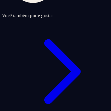
Você também pode gostar