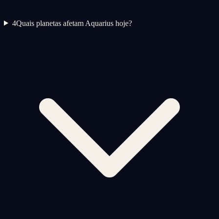
4
Quais planetas afetam Aquarius hoje?