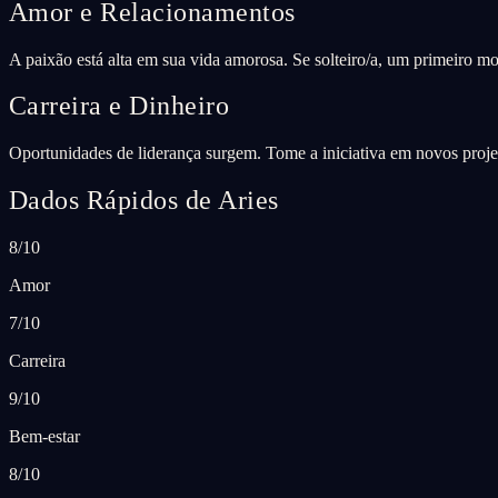
Amor e Relacionamentos
A paixão está alta em sua vida amorosa. Se solteiro/a, um primeiro
Carreira e Dinheiro
Oportunidades de liderança surgem. Tome a iniciativa em novos projet
Dados Rápidos de Aries
8/10
Amor
7/10
Carreira
9/10
Bem-estar
8/10