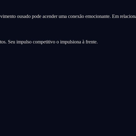
 movimento ousado pode acender uma conexão emocionante. Em relaciona
os. Seu impulso competitivo o impulsiona à frente.