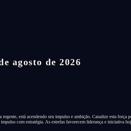
de agosto de 2026
a regente, está acendendo seu impulso e ambição. Canalize esta força 
mpulso com estratégia. As estrelas favorecem liderança e iniciativa hoj