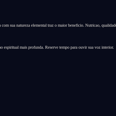
da com sua natureza elemental traz o maior beneficio. Nutricao, qualida
 espiritual mais profunda. Reserve tempo para ouvir sua voz interior.