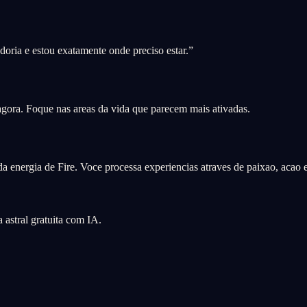
oria e estou exatamente onde preciso estar.
”
 agora. Foque nas areas da vida que parecem mais ativadas.
a energia de Fire. Voce processa experiencias atraves de paixao, acao e 
astral gratuita com IA.