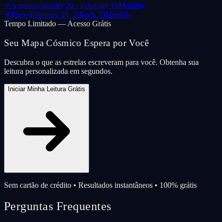
♒
Aquarius
January 20 - February 18
Monthly
♓
Pisces
February 19 - March 20
Monthly
Tempo Limitado — Acesso Grátis
Seu Mapa Cósmico Espera por Você
Descubra o que as estrelas escreveram para você. Obtenha sua
leitura personalizada em segundos.
Iniciar Minha Leitura Grátis
Sem cartão de crédito • Resultados instantâneos • 100% grátis
Perguntas Frequentes