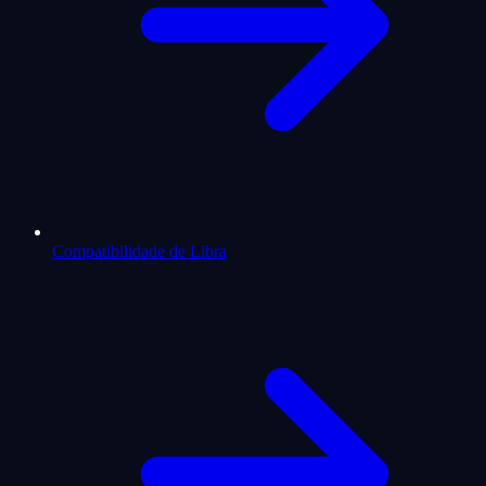
Compatibilidade de Libra