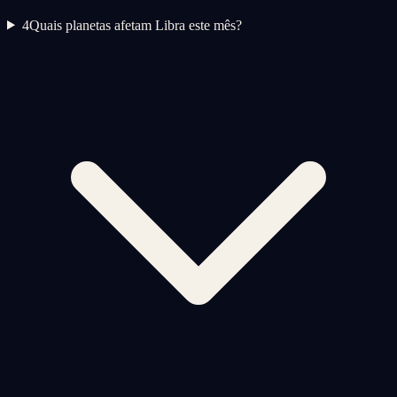
4
Quais planetas afetam Libra este mês?