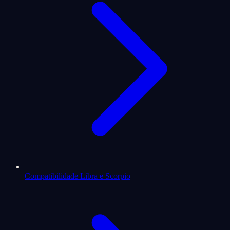
Compatibilidade Libra e Scorpio