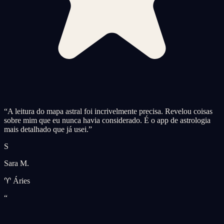
“
A leitura do mapa astral foi incrivelmente precisa. Revelou coisas
sobre mim que eu nunca havia considerado. É o app de astrologia
mais detalhado que já usei.
”
S
Sara M.
♈ Áries
“