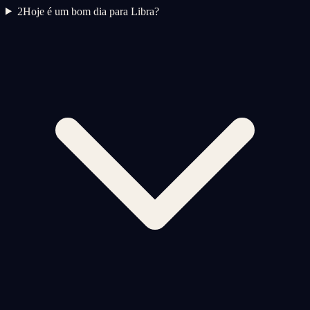
2
Hoje é um bom dia para Libra?