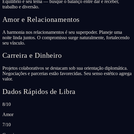
Equilíbrio é seu tema — busque o balanço entre dar e receber,
trabalho e diversão.
Amor e Relacionamentos
A harmonia nos relacionamentos é seu superpoder. Planeje uma
noite linda juntos. O compromisso surge naturalmente, fortalecendo
seu vínculo.
Carreira e Dinheiro
Projetos colaborativos se destacam sob sua orientação diplomática.
Negociações e parcerias estão favorecidas. Seu senso estético agrega
valor.
Dados Rápidos de Libra
8/10
Amor
7/10