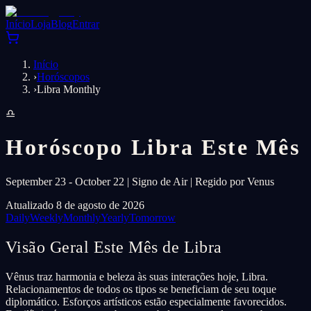
Início
Loja
Blog
Entrar
Início
›
Horóscopos
›
Libra Monthly
♎
Horóscopo Libra Este Mês
September 23 - October 22 | Signo de Air | Regido por Venus
Atualizado 8 de agosto de 2026
Daily
Weekly
Monthly
Yearly
Tomorrow
Visão Geral Este Mês de Libra
Vênus traz harmonia e beleza às suas interações hoje, Libra.
Relacionamentos de todos os tipos se beneficiam de seu toque
diplomático. Esforços artísticos estão especialmente favorecidos.