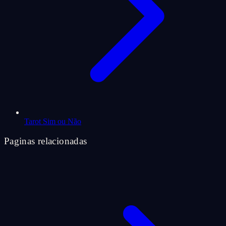
Tarot Sim ou Não
Paginas relacionadas