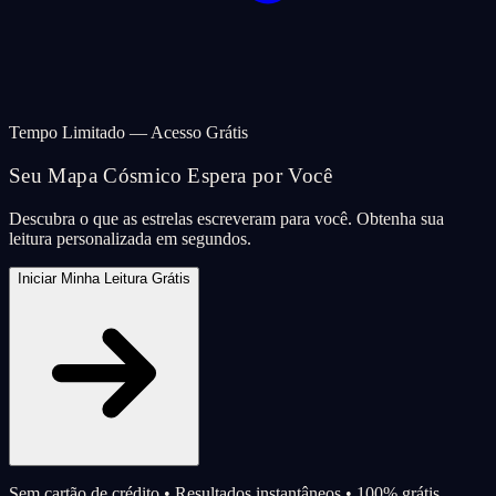
Tempo Limitado — Acesso Grátis
Seu Mapa Cósmico Espera por Você
Descubra o que as estrelas escreveram para você. Obtenha sua
leitura personalizada em segundos.
Iniciar Minha Leitura Grátis
Sem cartão de crédito • Resultados instantâneos • 100% grátis