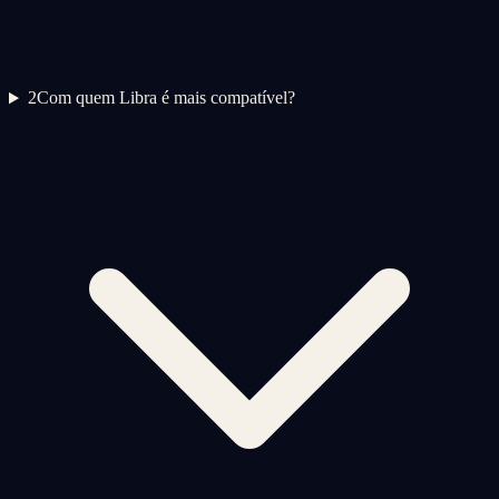
2
Com quem Libra é mais compatível?