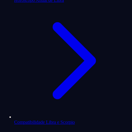
Horóscopo Anual de Libra
Compatibilidade Libra e Scorpio