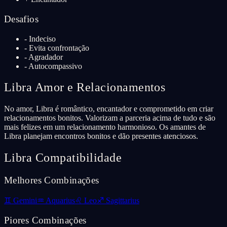
Desafios
-
Indeciso
-
Evita confrontação
-
Agradador
-
Autocompassivo
Libra
Amor e Relacionamentos
No amor, Libra é romântico, encantador e comprometido em criar
relacionamentos bonitos. Valorizam a parceria acima de tudo e são
mais felizes em um relacionamento harmonioso. Os amantes de
Libra planejam encontros bonitos e dão presentes atenciosos.
Libra
Compatibilidade
Melhores Combinações
♊
Gemini
♒
Aquarius
♌
Leo
♐
Sagittarius
Piores Combinações