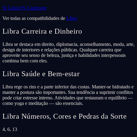
♋
Cancer
♑
Capricorn
Ver todas as compatibilidades de
Libra
Libra
Carreira e Dinheiro
Libra se destaca em direito, diplomacia, aconselhamento, moda, arte,
design de interiores e relações públicas. Qualquer carreira que
aproveite seu senso de beleza, justiça e habilidades interpessoais
combina bem com eles.
Libra
Saúde e Bem-estar
Libra rege os rins e a parte inferior das costas. Manter-se hidratado e
manter a postura são importantes. Sua tendência a suprimir conflitos
pode criar estresse interno. Atividades que restauram o equilíbrio —
como yoga e meditação — são essenciais.
Libra
Números, Cores e Pedras da Sorte
4, 6, 13