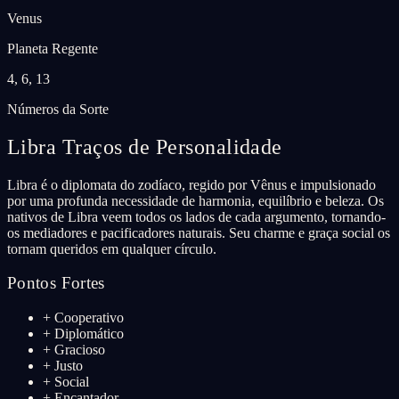
Venus
Planeta Regente
4, 6, 13
Números da Sorte
Libra
Traços de Personalidade
Libra é o diplomata do zodíaco, regido por Vênus e impulsionado
por uma profunda necessidade de harmonia, equilíbrio e beleza. Os
nativos de Libra veem todos os lados de cada argumento, tornando-
os mediadores e pacificadores naturais. Seu charme e graça social os
tornam queridos em qualquer círculo.
Pontos Fortes
+
Cooperativo
+
Diplomático
+
Gracioso
+
Justo
+
Social
+
Encantador