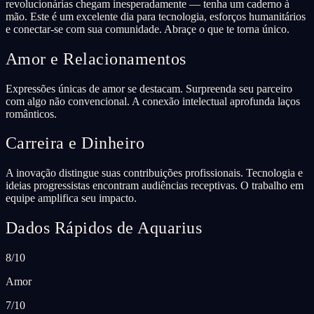
revolucionárias chegam inesperadamente — tenha um caderno à
mão. Este é um excelente dia para tecnologia, esforços humanitários
e conectar-se com sua comunidade. Abraçe o que te torna único.
Amor e Relacionamentos
Expressões únicas de amor se destacam. Surpreenda seu parceiro
com algo não convencional. A conexão intelectual aprofunda laços
românticos.
Carreira e Dinheiro
A inovação distingue suas contribuições profissionais. Tecnologia e
ideias progressistas encontram audiências receptivas. O trabalho em
equipe amplifica seu impacto.
Dados Rápidos de Aquarius
8/10
Amor
7/10