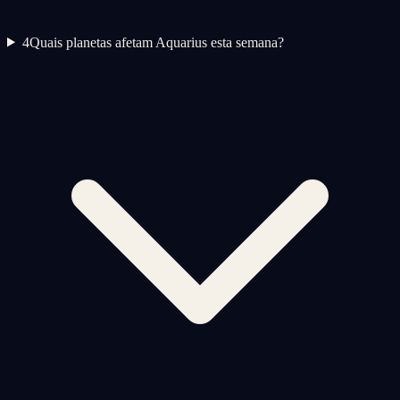
4
Quais planetas afetam Aquarius esta semana?