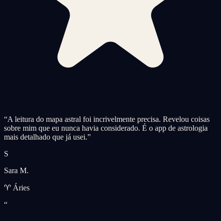
“
A leitura do mapa astral foi incrivelmente precisa. Revelou coisas
sobre mim que eu nunca havia considerado. É o app de astrologia
mais detalhado que já usei.
”
S
Sara M.
♈ Áries
“