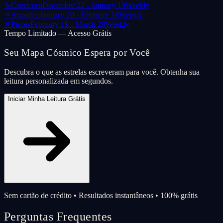
♑
Capricorn
December 22 - January 19
Weekly
♒
Aquarius
January 20 - February 18
Weekly
♓
Pisces
February 19 - March 20
Weekly
Tempo Limitado — Acesso Grátis
Seu Mapa Cósmico Espera por Você
Descubra o que as estrelas escreveram para você. Obtenha sua
leitura personalizada em segundos.
Iniciar Minha Leitura Grátis
Sem cartão de crédito • Resultados instantâneos • 100% grátis
Perguntas Frequentes