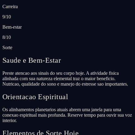
Carreira
9/10
Bem-estar
8/10
Sorte
Saude e Bem-Estar
Preste atencao aos sinais do seu corpo hoje. A atividade fisica
alinhada com sua natureza elemental traz o maior beneficio.
Nutricao, qualidade do sono e manejo do estresse sao importantes.
Orientacao Espiritual
Os alinhamentos planetarios atuais abrem uma janela para uma
conexao espiritual mais profunda. Reserve tempo para ouvir sua voz
interior.
Elementos de Sorte Hoje