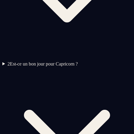
2
Est-ce un bon jour pour Capricorn ?