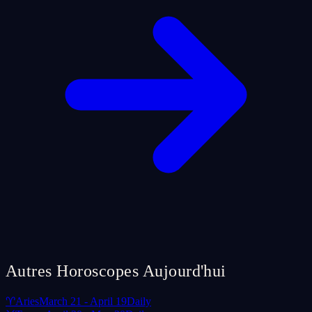
Autres Horoscopes Aujourd'hui
♈
Aries
March 21 - April 19
Daily