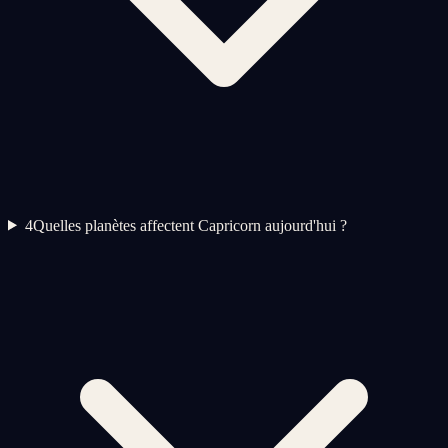
4
Quelles planètes affectent Capricorn aujourd'hui ?