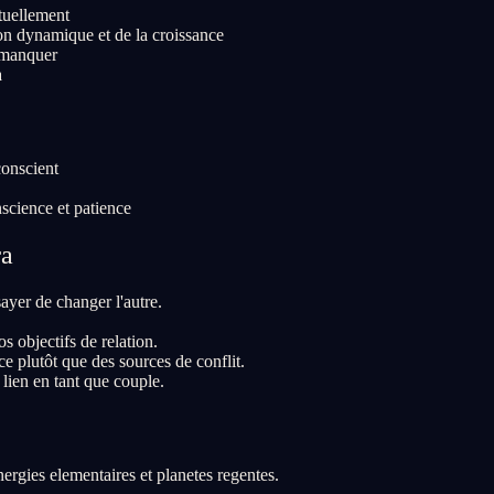
tuellement
ion dynamique et de la croissance
t manquer
a
conscient
science et patience
ra
ayer de changer l'autre.
s objectifs de relation.
 plutôt que des sources de conflit.
 lien en tant que couple.
ergies elementaires et planetes regentes.