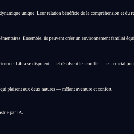
dynamique unique. Leur relation bénéficie de la compréhension et du re
émentaires. Ensemble, ils peuvent créer un environnement familial équili
rn et Libra se disputent — et résolvent les conflits — est crucial pou
qui plaisent aux deux natures — mêlant aventure et confort.
strie par IA.