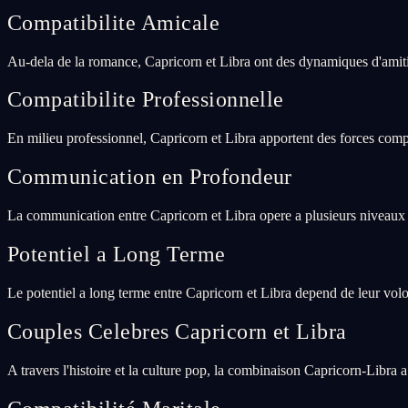
Compatibilite Amicale
Au-dela de la romance, Capricorn et Libra ont des dynamiques d'amitie
Compatibilite Professionnelle
En milieu professionnel, Capricorn et Libra apportent des forces comp
Communication en Profondeur
La communication entre Capricorn et Libra opere a plusieurs niveaux :
Potentiel a Long Terme
Le potentiel a long terme entre Capricorn et Libra depend de leur vol
Couples Celebres Capricorn et Libra
A travers l'histoire et la culture pop, la combinaison Capricorn-Libra 