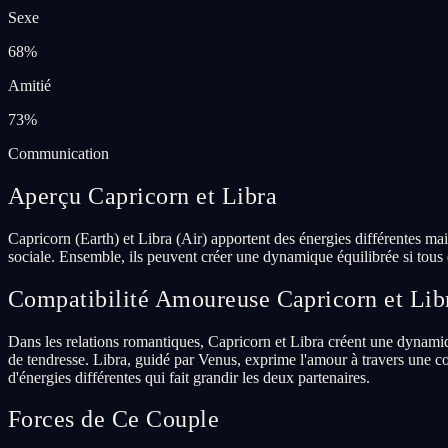
Sexe
68
%
Amitié
73
%
Communication
Aperçu Capricorn et Libra
Capricorn (Earth) et Libra (Air) apportent des énergies différentes mai
sociale. Ensemble, ils peuvent créer une dynamique équilibrée si tous d
Compatibilité Amoureuse Capricorn et Lib
Dans les relations romantiques, Capricorn et Libra créent une dynamiq
de tendresse. Libra, guidé par Venus, exprime l'amour à travers une co
d'énergies différentes qui fait grandir les deux partenaires.
Forces de Ce Couple