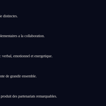
 distinctes.
lementaires a la collaboration.
 verbal, emotionnel et energetique.
onte de grandir ensemble.
a produit des partenariats remarquables.