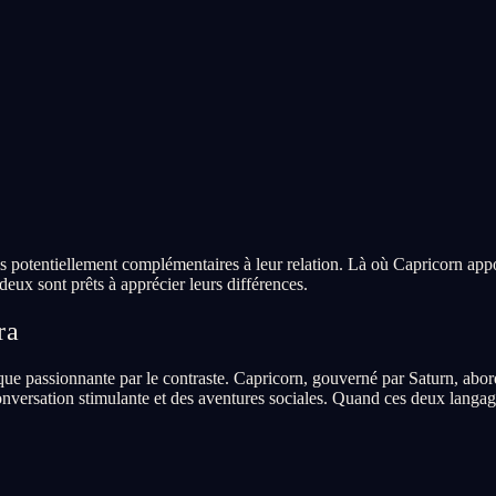
s potentiellement complémentaires à leur relation. Là où Capricorn appor
eux sont prêts à apprécier leurs différences.
ra
ue passionnante par le contraste. Capricorn, gouverné par Saturn, abor
nversation stimulante et des aventures sociales. Quand ces deux langage