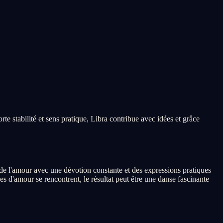
te stabilité et sens pratique, Libra contribue avec idées et grâce
de l'amour avec une dévotion constante et des expressions pratiques
s d'amour se rencontrent, le résultat peut être une danse fascinante