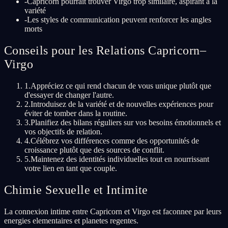
-
Capricorn pourrait trouver Virgo trop similaire, aspirant à la
variété
-
Les styles de communication peuvent renforcer les angles
morts
Conseils pour les Relations Capricorn–
Virgo
1
.
Appréciez ce qui rend chacun de vous unique plutôt que
d'essayer de changer l'autre.
2
.
Introduisez de la variété et de nouvelles expériences pour
éviter de tomber dans la routine.
3
.
Planifiez des bilans réguliers sur vos besoins émotionnels et
vos objectifs de relation.
4
.
Célébrez vos différences comme des opportunités de
croissance plutôt que des sources de conflit.
5
.
Maintenez des identités individuelles tout en nourrissant
votre lien en tant que couple.
Chimie Sexuelle et Intimite
La connexion intime entre Capricorn et Virgo est faconnee par leurs
energies elementaires et planetes regentes.