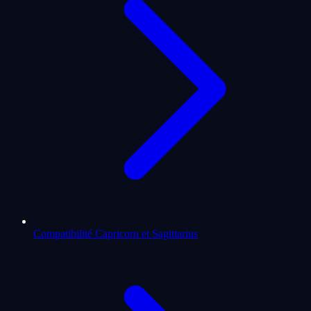
Compatibilité Capricorn et Sagittarius