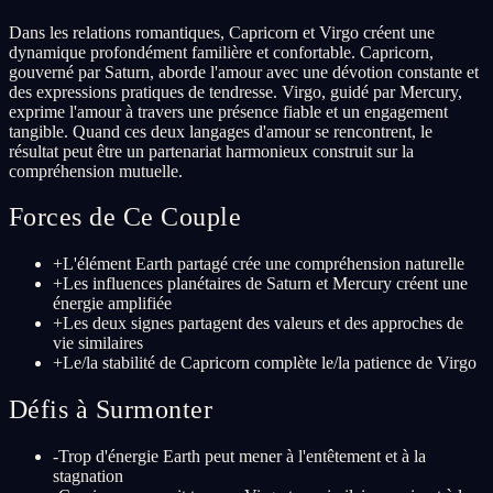
Dans les relations romantiques, Capricorn et Virgo créent une
dynamique profondément familière et confortable. Capricorn,
gouverné par Saturn, aborde l'amour avec une dévotion constante et
des expressions pratiques de tendresse. Virgo, guidé par Mercury,
exprime l'amour à travers une présence fiable et un engagement
tangible. Quand ces deux langages d'amour se rencontrent, le
résultat peut être un partenariat harmonieux construit sur la
compréhension mutuelle.
Forces de Ce Couple
+
L'élément Earth partagé crée une compréhension naturelle
+
Les influences planétaires de Saturn et Mercury créent une
énergie amplifiée
+
Les deux signes partagent des valeurs et des approches de
vie similaires
+
Le/la stabilité de Capricorn complète le/la patience de Virgo
Défis à Surmonter
-
Trop d'énergie Earth peut mener à l'entêtement et à la
stagnation