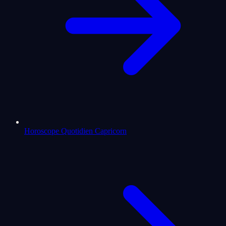
Horoscope Quotidien Capricorn