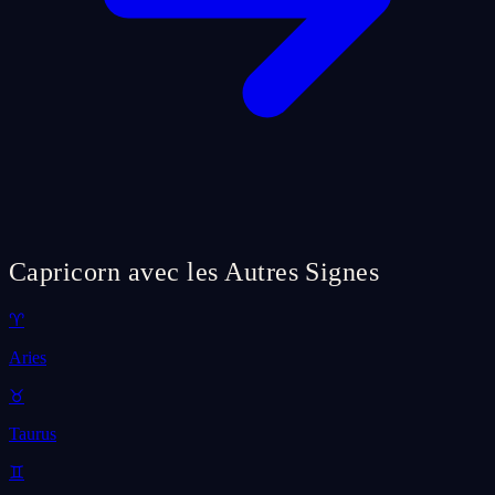
Capricorn avec les Autres Signes
♈
Aries
♉
Taurus
♊