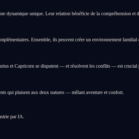
ne dynamique unique. Leur relation bénéficie de la compréhension et du
mplémentaires. Ensemble, ils peuvent créer un environnement familial éq
s et Capricorn se disputent — et résolvent les conflits — est crucial 
ts qui plaisent aux deux natures — mêlant aventure et confort.
strie par IA.