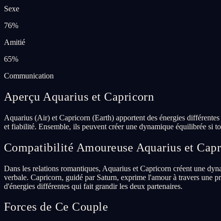
Sexe
76
%
Amitié
65
%
Communication
Aperçu Aquarius et Capricorn
Aquarius (Air) et Capricorn (Earth) apportent des énergies différente
et fiabilité. Ensemble, ils peuvent créer une dynamique équilibrée si to
Compatibilité Amoureuse Aquarius et Capr
Dans les relations romantiques, Aquarius et Capricorn créent une dyna
verbale. Capricorn, guidé par Saturn, exprime l'amour à travers une p
d'énergies différentes qui fait grandir les deux partenaires.
Forces de Ce Couple