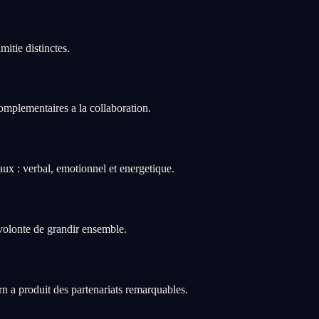
itie distinctes.
omplementaires a la collaboration.
ux : verbal, emotionnel et energetique.
volonte de grandir ensemble.
rn a produit des partenariats remarquables.