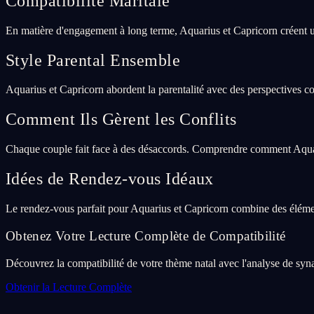
Compatibilité Maritale
En matière d'engagement à long terme, Aquarius et Capricorn créent u
Style Parental Ensemble
Aquarius et Capricorn abordent la parentalité avec des perspectives co
Comment Ils Gèrent les Conflits
Chaque couple fait face à des désaccords. Comprendre comment Aquariu
Idées de Rendez-vous Idéaux
Le rendez-vous parfait pour Aquarius et Capricorn combine des élémen
Obtenez Votre Lecture Complète de Compatibilité
Découvrez la compatibilité de votre thème natal avec l'analyse de syna
Obtenir la Lecture Complète