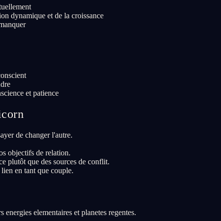
tuellement
sion dynamique et de la croissance
t manquer
conscient
ndre
science et patience
icorn
ayer de changer l'autre.
s objectifs de relation.
 plutôt que des sources de conflit.
 lien en tant que couple.
 energies elementaires et planetes regentes.