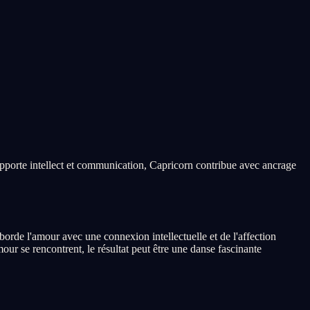
apporte intellect et communication, Capricorn contribue avec ancrage
rde l'amour avec une connexion intellectuelle et de l'affection
ur se rencontrent, le résultat peut être une danse fascinante