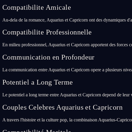
Compatibilite Amicale
Au-dela de la romance, Aquarius et Capricorn ont des dynamiques d'am
Compatibilite Professionnelle
En milieu professionnel, Aquarius et Capricorn apportent des forces c
Communication en Profondeur
La communication entre Aquarius et Capricorn opere a plusieurs nivea
Potentiel a Long Terme
Le potentiel a long terme entre Aquarius et Capricorn depend de leur 
Couples Celebres Aquarius et Capricorn
A travers l'histoire et la culture pop, la combinaison Aquarius-Caprico