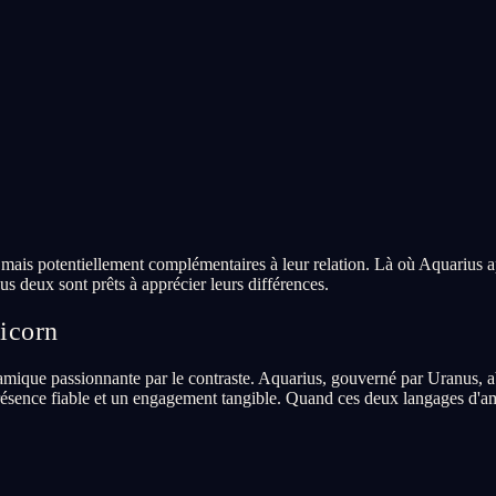
s mais potentiellement complémentaires à leur relation. Là où Aquarius 
us deux sont prêts à apprécier leurs différences.
icorn
mique passionnante par le contraste. Aquarius, gouverné par Uranus, abo
résence fiable et un engagement tangible. Quand ces deux langages d'amo