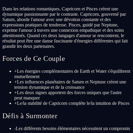
Dans les relations romantiques, Capricorn et Pisces créent une
dynamique passionnante par le contraste. Capricorn, gouverné par
Saturn, aborde l'amour avec une dévotion constante et des
expressions pratiques de tendresse. Pisces, guidé par Neptune,
exprime l'amour à travers une connexion empathique et des soins
attentionnés. Quand ces deux langages d'amour se rencontrent, le
résultat peut être une danse fascinante d'énergies différentes qui fait
grandir les deux partenaires.
Forces de Ce Couple
+
Les énergies complémentaires de Earth et Water s'équilibrent
mutuellement
+
Les influences planétaires de Saturn et Neptune créent une
tension dynamique et de la croissance
+
Les deux signes apportent des forces uniques que l'autre
peut manquer
+
Le/la stabilité de Capricorn complète le/la intuition de Pisces
Défis à Surmonter
-
Les différents besoins élémentaires nécessitent un compromis