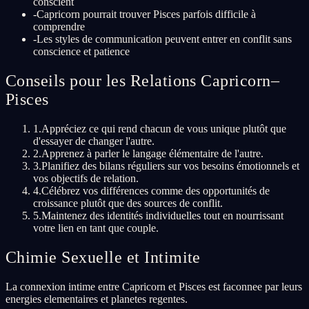
conscient
-
Capricorn pourrait trouver Pisces parfois difficile à
comprendre
-
Les styles de communication peuvent entrer en conflit sans
conscience et patience
Conseils pour les Relations Capricorn–
Pisces
1
.
Appréciez ce qui rend chacun de vous unique plutôt que
d'essayer de changer l'autre.
2
.
Apprenez à parler le langage élémentaire de l'autre.
3
.
Planifiez des bilans réguliers sur vos besoins émotionnels et
vos objectifs de relation.
4
.
Célébrez vos différences comme des opportunités de
croissance plutôt que des sources de conflit.
5
.
Maintenez des identités individuelles tout en nourrissant
votre lien en tant que couple.
Chimie Sexuelle et Intimite
La connexion intime entre Capricorn et Pisces est faconnee par leurs
energies elementaires et planetes regentes.