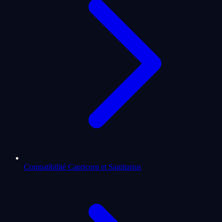
Compatibilité Capricorn et Sagittarius