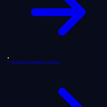
Horoscope Quotidien Capricorn