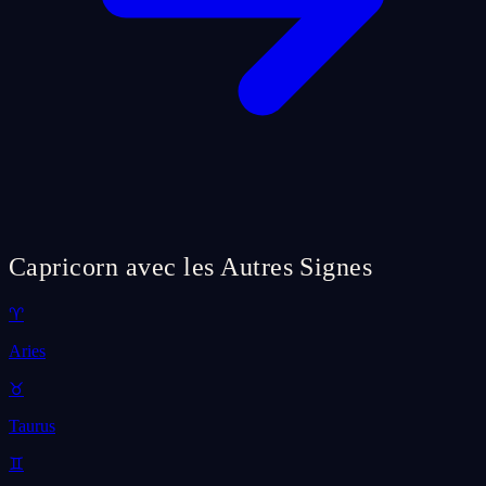
Capricorn avec les Autres Signes
♈
Aries
♉
Taurus
♊