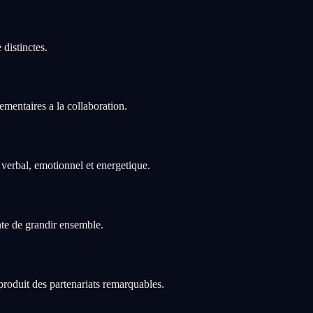
distinctes.
mentaires a la collaboration.
verbal, emotionnel et energetique.
nte de grandir ensemble.
 produit des partenariats remarquables.