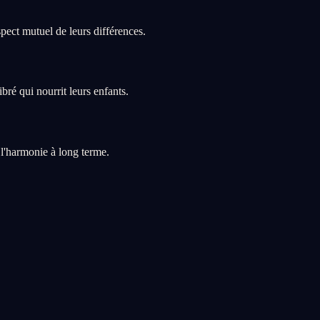
ect mutuel de leurs différences.
ré qui nourrit leurs enfants.
l'harmonie à long terme.