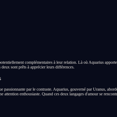
 potentiellement complémentaires à leur relation. Là où Aquarius apport
deux sont prêts à apprécier leurs différences.
s
e passionnante par le contraste. Aquarius, gouverné par Uranus, aborde 
ne attention enthousiaste. Quand ces deux langages d'amour se rencontren