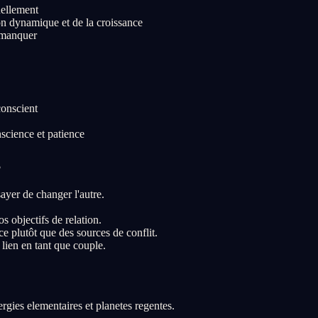
uellement
on dynamique et de la croissance
t manquer
conscient
science et patience
s
ayer de changer l'autre.
s objectifs de relation.
 plutôt que des sources de conflit.
 lien en tant que couple.
rgies elementaires et planetes regentes.