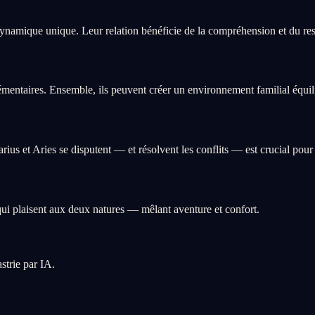
ynamique unique. Leur relation bénéficie de la compréhension et du resp
mentaires. Ensemble, ils peuvent créer un environnement familial équilib
s et Aries se disputent — et résolvent les conflits — est crucial pour 
ui plaisent aux deux natures — mêlant aventure et confort.
strie par IA.