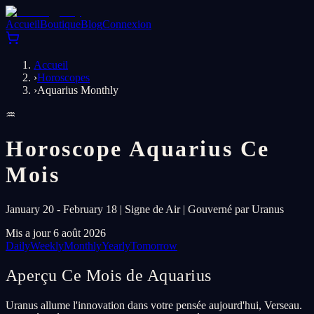
Accueil
Boutique
Blog
Connexion
Accueil
›
Horoscopes
›
Aquarius Monthly
♒
Horoscope Aquarius Ce
Mois
January 20 - February 18 | Signe de Air | Gouverné par Uranus
Mis a jour 6 août 2026
Daily
Weekly
Monthly
Yearly
Tomorrow
Aperçu Ce Mois de Aquarius
Uranus allume l'innovation dans votre pensée aujourd'hui, Verseau.