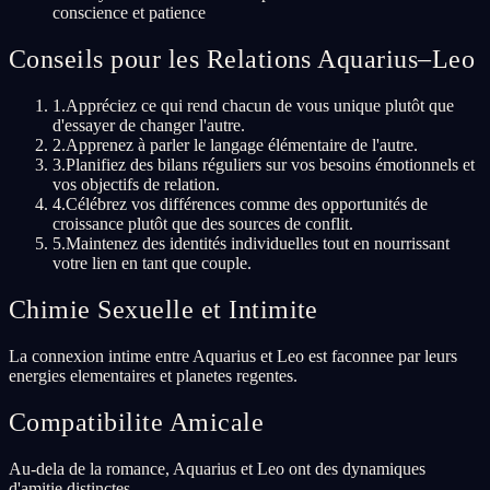
conscience et patience
Conseils pour les Relations Aquarius–Leo
1
.
Appréciez ce qui rend chacun de vous unique plutôt que
d'essayer de changer l'autre.
2
.
Apprenez à parler le langage élémentaire de l'autre.
3
.
Planifiez des bilans réguliers sur vos besoins émotionnels et
vos objectifs de relation.
4
.
Célébrez vos différences comme des opportunités de
croissance plutôt que des sources de conflit.
5
.
Maintenez des identités individuelles tout en nourrissant
votre lien en tant que couple.
Chimie Sexuelle et Intimite
La connexion intime entre Aquarius et Leo est faconnee par leurs
energies elementaires et planetes regentes.
Compatibilite Amicale
Au-dela de la romance, Aquarius et Leo ont des dynamiques
d'amitie distinctes.