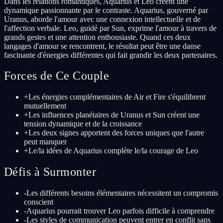
Dans les relations romantiques, Aquarius et Leo créent une
dynamique passionnante par le contraste. Aquarius, gouverné par
Uranus, aborde l'amour avec une connexion intellectuelle et de
l'affection verbale. Leo, guidé par Sun, exprime l'amour à travers de
grands gestes et une attention enthousiaste. Quand ces deux
langages d'amour se rencontrent, le résultat peut être une danse
fascinante d'énergies différentes qui fait grandir les deux partenaires.
Forces de Ce Couple
+
Les énergies complémentaires de Air et Fire s'équilibrent
mutuellement
+
Les influences planétaires de Uranus et Sun créent une
tension dynamique et de la croissance
+
Les deux signes apportent des forces uniques que l'autre
peut manquer
+
Le/la idées de Aquarius complète le/la courage de Leo
Défis à Surmonter
-
Les différents besoins élémentaires nécessitent un compromis
conscient
-
Aquarius pourrait trouver Leo parfois difficile à comprendre
-
Les styles de communication peuvent entrer en conflit sans