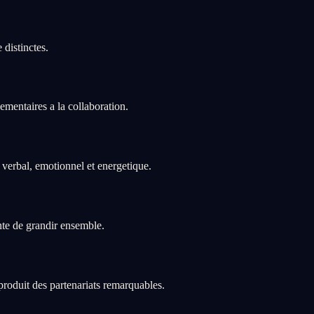
distinctes.
ementaires a la collaboration.
verbal, emotionnel et energetique.
nte de grandir ensemble.
 produit des partenariats remarquables.