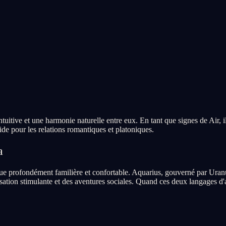
tuitive et une harmonie naturelle entre eux. En tant que signes de Air, 
lide pour les relations romantiques et platoniques.
a
e profondément familière et confortable. Aquarius, gouverné par Uranus
ation stimulante et des aventures sociales. Quand ces deux langages d'a