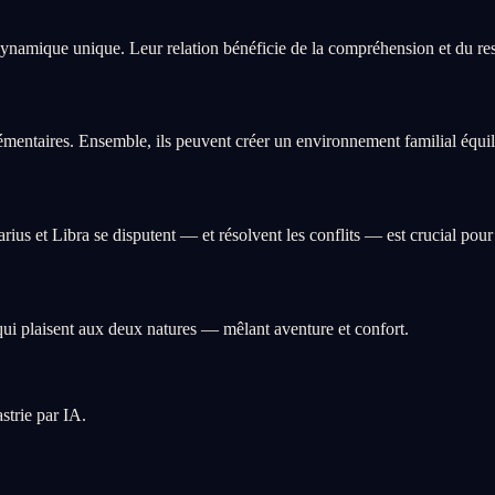
ynamique unique. Leur relation bénéficie de la compréhension et du res
mentaires. Ensemble, ils peuvent créer un environnement familial équilib
s et Libra se disputent — et résolvent les conflits — est crucial pour
ui plaisent aux deux natures — mêlant aventure et confort.
strie par IA.