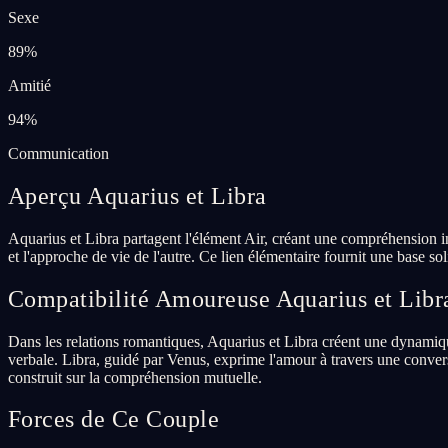
Sexe
89
%
Amitié
94
%
Communication
Aperçu Aquarius et Libra
Aquarius et Libra partagent l'élément Air, créant une compréhension in
et l'approche de vie de l'autre. Ce lien élémentaire fournit une base so
Compatibilité Amoureuse Aquarius et Libr
Dans les relations romantiques, Aquarius et Libra créent une dynamiqu
verbale. Libra, guidé par Venus, exprime l'amour à travers une convers
construit sur la compréhension mutuelle.
Forces de Ce Couple