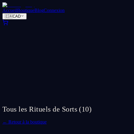
Accueil
Boutique
Blog
Connexion
🇨🇦
CAD
Tous les Rituels de Sorts
(
10
)
←
Retour à la boutique