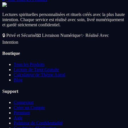
Lectures spirituelles personnalisées et rituels créés avec la plus haute
intention. Chaque service est réalisé avec soin, livré numériquement
et gardé strictement confidentiel.
🔒
Privé et Sécurisé
📧
Livraison Numérique
✨
Réalisé Avec
Intention
Boutique
Tous les Produits
Lecture de Tarot Gratuite
Calculateur de Thème Astral
Blog
Support
Connexion
Créer un Compte
Premium
Aide
Politique de Confidentialité