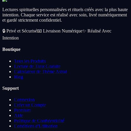
CA$56.99
Add
Lectures spirituelles personnalisées et rituels créés avec la plus haute
intention. Chaque service est réalisé avec soin, livré numériquement
et gardé strictement confidentiel.
🔒
Privé et Sécurisé
📧
Livraison Numérique
✨
Réalisé Avec
Intention
Boutique
Tous les Produits
Lecture de Tarot Gratuite
Calculateur de Thème Astral
Blog
Support
Connexion
Créer un Compte
Premium
Aide
Politique de Confidentialité
Conditions d'Utilisation