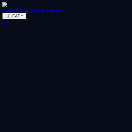
Accueil
Boutique
Blog
Connexion
🇨🇦
CAD