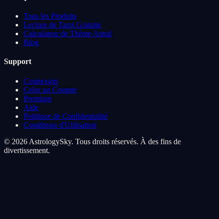
Tous les Produits
Lecture de Tarot Gratuite
Calculateur de Thème Astral
Blog
Support
Connexion
Créer un Compte
Premium
Aide
Politique de Confidentialité
Conditions d'Utilisation
© 2026 AstrologySky. Tous droits réservés. À des fins de
divertissement.