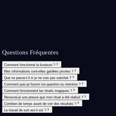
Questions Fréquentes
Comment fonctionne la livraison ?
Mes informations sont-elles gardées privées ?
Que se passe-t-il si je ne suis pas satisfait ?
Comment puis-je fournir ma question ou intention ?
Comment fonctionnent les rituels magiques ?
Recevrai-je une preuve que mon rituel a été réalisé ?
Combien de temps avant de voir des résultats ?
Le travail de sort est-il sûr ?