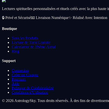
CA$56.99
Add
Lectures spirituelles personnalisées et rituels créés avec la plus haute
🔒
Privé et Sécurisé
📧
Livraison Numérique
✨
Réalisé Avec Intention
Boutique
Tous les Produits
Lecture de Tarot Gratuite
Calculateur de Thème Astral
Blog
Support
Connexion
Créer un Compte
Premium
Aide
Politique de Confidentialité
Conditions d'Utilisation
© 2026 AstrologySky. Tous droits réservés. À des fins de divertissem