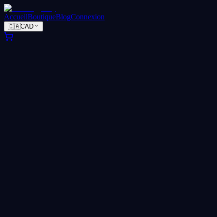
Accueil
Boutique
Blog
Connexion
🇨🇦
CAD