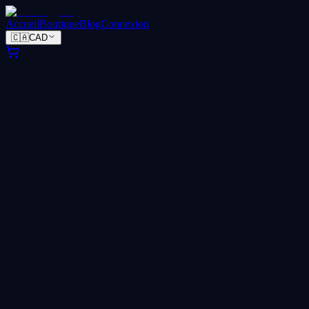
Accueil
Boutique
Blog
Connexion
🇨🇦
CAD