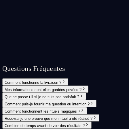
Questions Fréquentes
Comment fonctionne la livraison ?
Mes informations sont-elles gardées privées ?
Que se passe-t-il si je ne suis pas satisfait ?
Comment puis-je fournir ma question ou intention ?
Comment fonctionnent les rituels magiques ?
Recevrai-je une preuve que mon rituel a été réalisé ?
Combien de temps avant de voir des résultats ?