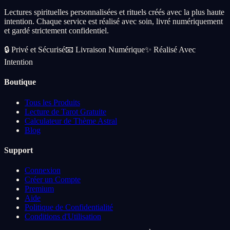
Add
Lectures spirituelles personnalisées et rituels créés avec la plus haute
intention. Chaque service est réalisé avec soin, livré numériquement
et gardé strictement confidentiel.
🔒
Privé et Sécurisé
📧
Livraison Numérique
✨
Réalisé Avec
Intention
Boutique
Tous les Produits
Lecture de Tarot Gratuite
Calculateur de Thème Astral
Blog
Support
Connexion
Créer un Compte
Premium
Aide
Politique de Confidentialité
Conditions d'Utilisation