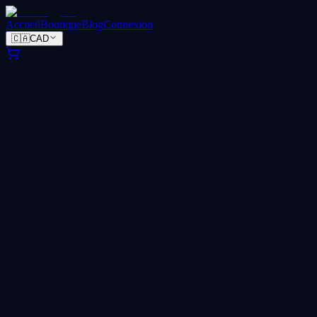
Accueil
Boutique
Blog
Connexion
🇨🇦
CAD