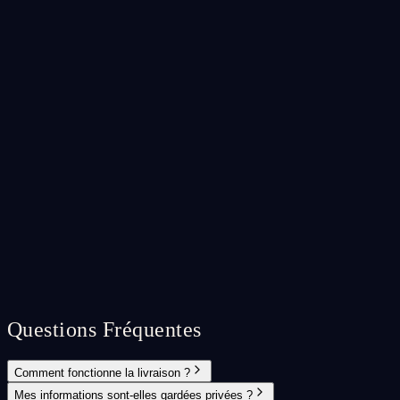
Questions Fréquentes
Comment fonctionne la livraison ?
Mes informations sont-elles gardées privées ?