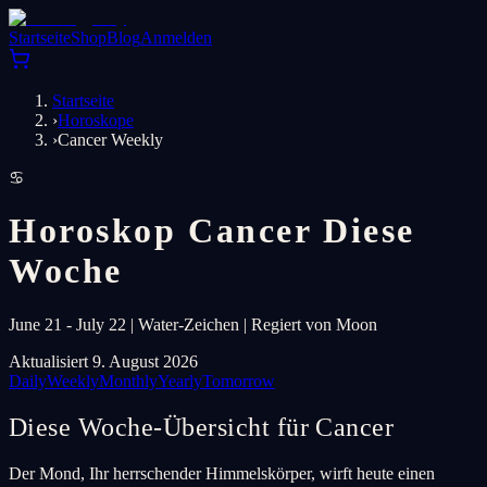
Startseite
Shop
Blog
Anmelden
Startseite
›
Horoskope
›
Cancer Weekly
♋
Horoskop Cancer Diese
Woche
June 21 - July 22 | Water-Zeichen | Regiert von Moon
Aktualisiert 9. August 2026
Daily
Weekly
Monthly
Yearly
Tomorrow
Diese Woche-Übersicht für Cancer
Der Mond, Ihr herrschender Himmelskörper, wirft heute einen