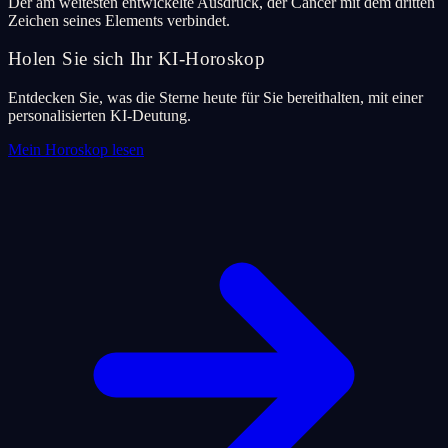
Der am weitesten entwickelte Ausdruck, der Cancer mit dem dritten
Zeichen seines Elements verbindet.
Holen Sie sich Ihr KI-Horoskop
Entdecken Sie, was die Sterne heute für Sie bereithalten, mit einer
personalisierten KI-Deutung.
Mein Horoskop lesen