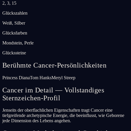
2, 3, 15
Glückszahlen
Weiß, Silber
Glücksfarben
Mondstein, Perle
Glückssteine
Berühmte Cancer-Persönlichkeiten
Princess Diana
Tom Hanks
Meryl Streep
Cancer im Detail — Vollstandiges
Sternzeichen-Profil
Jenseits der oberflachlichen Eigenschaften tragt Cancer eine
tiefgreifende archetypische Energie, die beeinflusst, wie Geborene
jede Dimension des Lebens angehen.