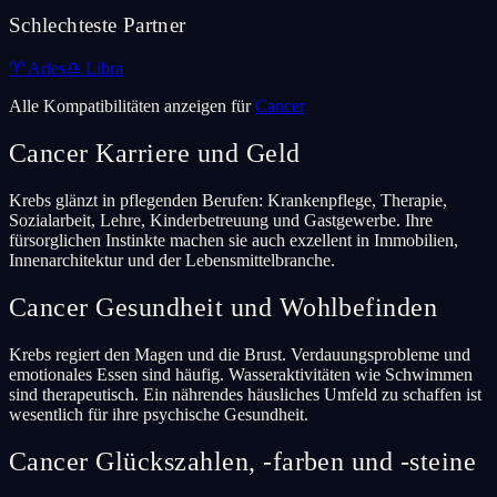
Schlechteste Partner
♈
Aries
♎
Libra
Alle Kompatibilitäten anzeigen für
Cancer
Cancer
Karriere und Geld
Krebs glänzt in pflegenden Berufen: Krankenpflege, Therapie,
Sozialarbeit, Lehre, Kinderbetreuung und Gastgewerbe. Ihre
fürsorglichen Instinkte machen sie auch exzellent in Immobilien,
Innenarchitektur und der Lebensmittelbranche.
Cancer
Gesundheit und Wohlbefinden
Krebs regiert den Magen und die Brust. Verdauungsprobleme und
emotionales Essen sind häufig. Wasseraktivitäten wie Schwimmen
sind therapeutisch. Ein nährendes häusliches Umfeld zu schaffen ist
wesentlich für ihre psychische Gesundheit.
Cancer
Glückszahlen, -farben und -steine