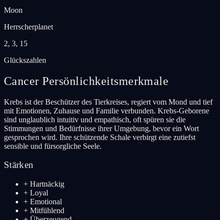
Moon
Herrscherplanet
2, 3, 15
Glückszahlen
Cancer
Persönlichkeitsmerkmale
Krebs ist der Beschützer des Tierkreises, regiert vom Mond und tief
mit Emotionen, Zuhause und Familie verbunden. Krebs-Geborene
sind unglaublich intuitiv und empathisch, oft spüren sie die
Stimmungen und Bedürfnisse ihrer Umgebung, bevor ein Wort
gesprochen wird. Ihre schützende Schale verbirgt eine zutiefst
sensible und fürsorgliche Seele.
Stärken
+
Hartnäckig
+
Loyal
+
Emotional
+
Mitfühlend
+
Überzeugend