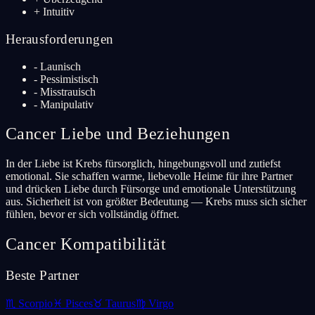
+
Intuitiv
Herausforderungen
-
Launisch
-
Pessimistisch
-
Misstrauisch
-
Manipulativ
Cancer
Liebe und Beziehungen
In der Liebe ist Krebs fürsorglich, hingebungsvoll und zutiefst
emotional. Sie schaffen warme, liebevolle Heime für ihre Partner
und drücken Liebe durch Fürsorge und emotionale Unterstützung
aus. Sicherheit ist von größter Bedeutung — Krebs muss sich sicher
fühlen, bevor er sich vollständig öffnet.
Cancer
Kompatibilität
Beste Partner
♏
Scorpio
♓
Pisces
♉
Taurus
♍
Virgo