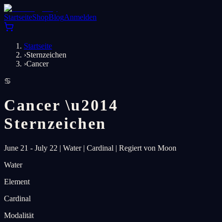
Startseite
Shop
Blog
Anmelden
Startseite
›
Sternzeichen
›
Cancer
♋
Cancer
\u2014
Sternzeichen
June 21 - July 22
|
Water
|
Cardinal
|
Regiert von Moon
Water
Element
Cardinal
Modalität