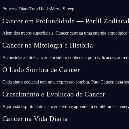
Princess Diana
Tom Hanks
Meryl Streep
Cancer em Profundidade — Perfil Zodiaca
Alem dos tracos superficiais, Cancer carrega uma energia arquetipi
Cancer na Mitologia e Historia
A constelacao de Cancer tem sido reconhecida por civilizacoes ao re
O Lado Sombra de Cancer
Cada signo zodiacal tem uma expressao sombra. Para Cancer, essa som
Crescimento e Evolucao de Cancer
A jornada espiritual de Cancer envolve aprender a equilibrar sua ene
Cancer na Vida Diaria