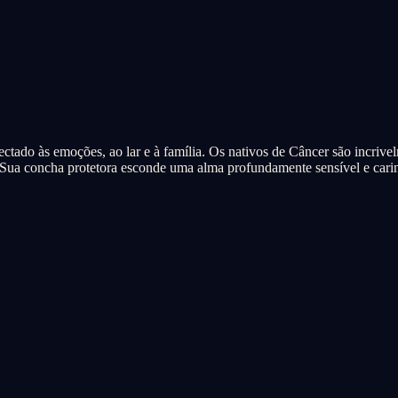
ctado às emoções, ao lar e à família. Os nativos de Câncer são incriv
. Sua concha protetora esconde uma alma profundamente sensível e cari