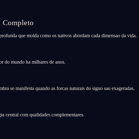
l Completo
ca profunda que molda como os nativos abordam cada dimensao da vida.
dor do mundo ha milhares de anos.
bra se manifesta quando as forcas naturais do signo sao exageradas.
rgia central com qualidades complementares.