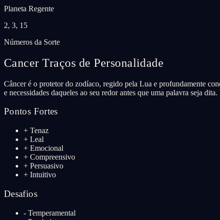
Planeta Regente
2, 3, 15
Números da Sorte
Cancer
Traços de Personalidade
Câncer é o protetor do zodíaco, regido pela Lua e profundamente cone
e necessidades daqueles ao seu redor antes que uma palavra seja dita
Pontos Fortes
+
Tenaz
+
Leal
+
Emocional
+
Compreensivo
+
Persuasivo
+
Intuitivo
Desafios
-
Temperamental