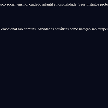
ço social, ensino, cuidado infantil e hospitalidade. Seus instintos pro
o emocional são comuns. Atividades aquáticas como natação são terapêu