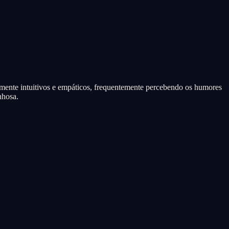
elmente intuitivos e empáticos, frequentemente percebendo os humores
nhosa.