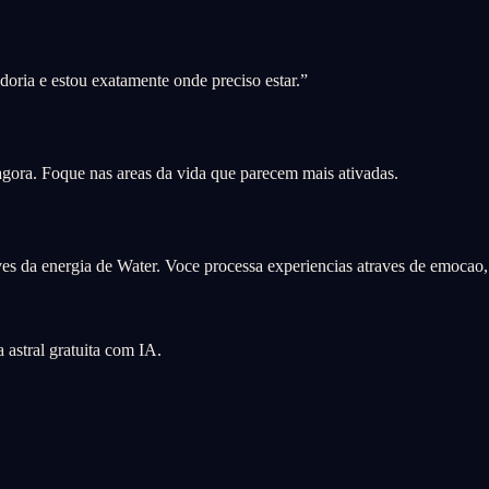
oria e estou exatamente onde preciso estar.
”
 agora. Foque nas areas da vida que parecem mais ativadas.
es da energia de Water. Voce processa experiencias atraves de emocao, 
astral gratuita com IA.