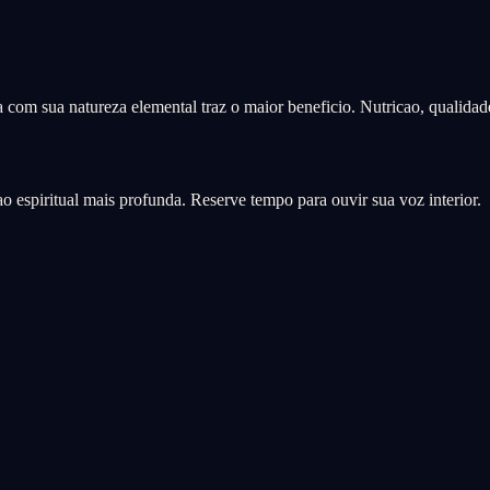
da com sua natureza elemental traz o maior beneficio. Nutricao, qualida
 espiritual mais profunda. Reserve tempo para ouvir sua voz interior.