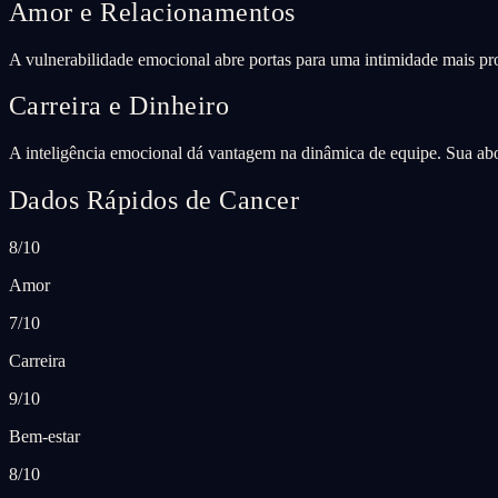
Amor e Relacionamentos
A vulnerabilidade emocional abre portas para uma intimidade mais pr
Carreira e Dinheiro
A inteligência emocional dá vantagem na dinâmica de equipe. Sua abo
Dados Rápidos de Cancer
8/10
Amor
7/10
Carreira
9/10
Bem-estar
8/10