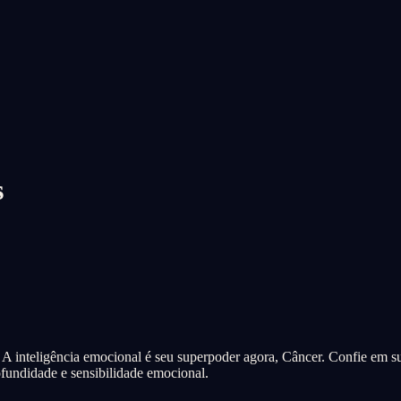
s
 A inteligência emocional é seu superpoder agora, Câncer. Confie em sua
ofundidade e sensibilidade emocional.