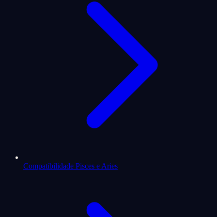
Compatibilidade Pisces e Aries