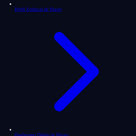
Perfil Zodiacal de Pisces
Horóscopo Diário de Pisces