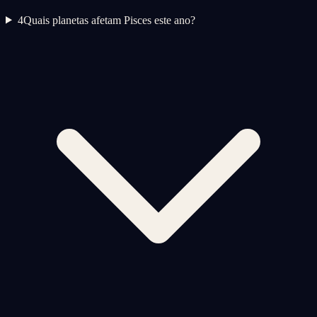
4
Quais planetas afetam Pisces este ano?