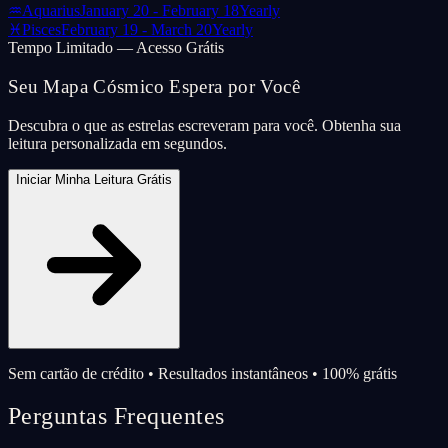
♒
Aquarius
January 20 - February 18
Yearly
♓
Pisces
February 19 - March 20
Yearly
Tempo Limitado — Acesso Grátis
Seu Mapa Cósmico Espera por Você
Descubra o que as estrelas escreveram para você. Obtenha sua
leitura personalizada em segundos.
Iniciar Minha Leitura Grátis
Sem cartão de crédito • Resultados instantâneos • 100% grátis
Perguntas Frequentes