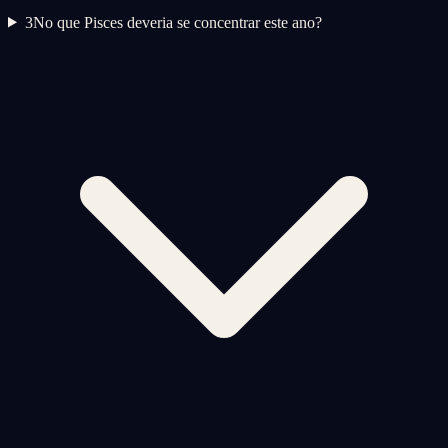
3
No que Pisces deveria se concentrar este ano?