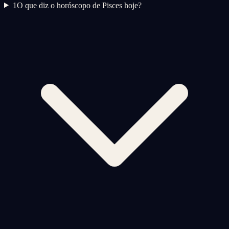
1
O que diz o horóscopo de Pisces hoje?