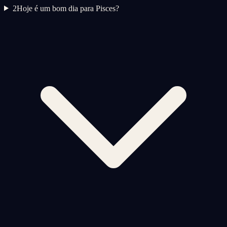
2
Hoje é um bom dia para Pisces?