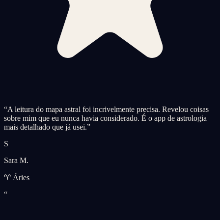
“
A leitura do mapa astral foi incrivelmente precisa. Revelou coisas
sobre mim que eu nunca havia considerado. É o app de astrologia
mais detalhado que já usei.
”
S
Sara M.
♈ Áries
“