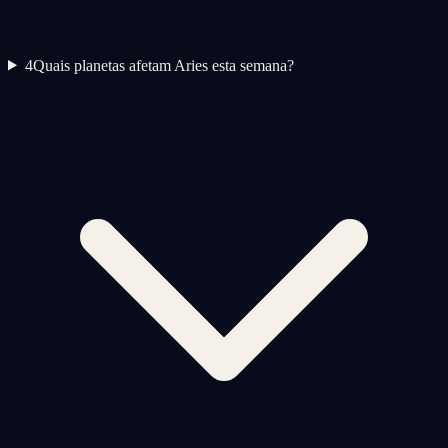
4
Quais planetas afetam Aries esta semana?