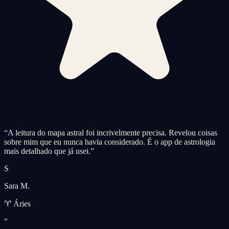
“
A leitura do mapa astral foi incrivelmente precisa. Revelou coisas
sobre mim que eu nunca havia considerado. É o app de astrologia
mais detalhado que já usei.
”
S
Sara M.
♈ Áries
“