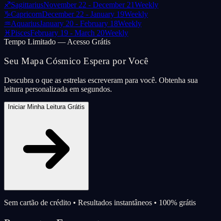
♐
Sagittarius
November 22 - December 21
Weekly
♑
Capricorn
December 22 - January 19
Weekly
♒
Aquarius
January 20 - February 18
Weekly
♓
Pisces
February 19 - March 20
Weekly
Tempo Limitado — Acesso Grátis
Seu Mapa Cósmico Espera por Você
Descubra o que as estrelas escreveram para você. Obtenha sua
leitura personalizada em segundos.
Iniciar Minha Leitura Grátis
Sem cartão de crédito • Resultados instantâneos • 100% grátis