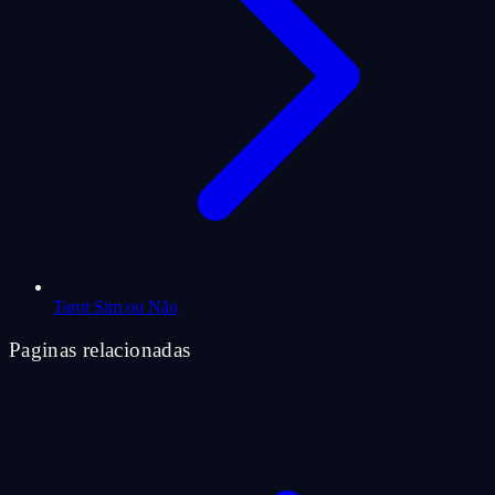
Tarot Sim ou Não
Paginas relacionadas