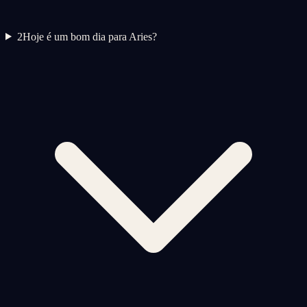
2
Hoje é um bom dia para Aries?