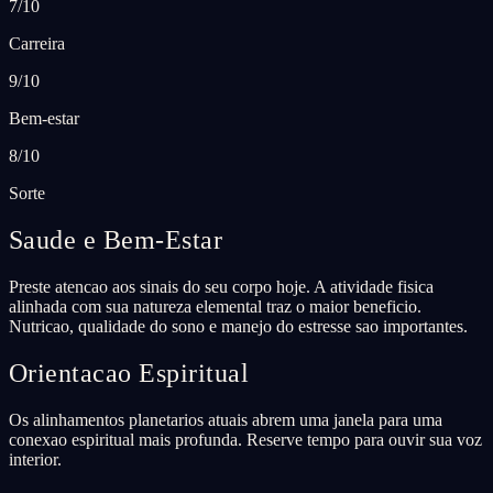
7/10
Carreira
9/10
Bem-estar
8/10
Sorte
Saude e Bem-Estar
Preste atencao aos sinais do seu corpo hoje. A atividade fisica
alinhada com sua natureza elemental traz o maior beneficio.
Nutricao, qualidade do sono e manejo do estresse sao importantes.
Orientacao Espiritual
Os alinhamentos planetarios atuais abrem uma janela para uma
conexao espiritual mais profunda. Reserve tempo para ouvir sua voz
interior.