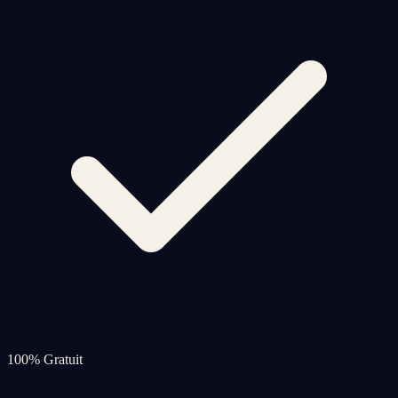
100% Gratuit