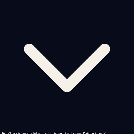
3
Le signe de Mars est-il important pour l'attraction ?