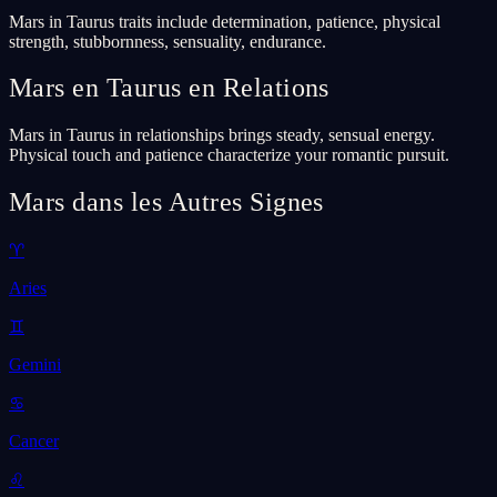
Mars in Taurus traits include determination, patience, physical
strength, stubbornness, sensuality, endurance.
Mars en Taurus en Relations
Mars in Taurus in relationships brings steady, sensual energy.
Physical touch and patience characterize your romantic pursuit.
Mars dans les Autres Signes
♈
Aries
♊
Gemini
♋
Cancer
♌