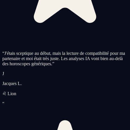
“
J'étais sceptique au début, mais la lecture de compatibilité pour ma
partenaire et moi était très juste. Les analyses IA vont bien au-delà
des horoscopes génériques.
”
J
Jacques L.
♌ Lion
“