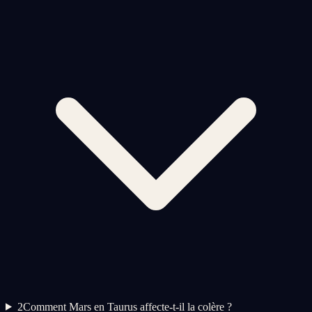
2
Comment Mars en Taurus affecte-t-il la colère ?