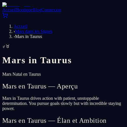
Accueil
Boutique
Blog
Connexion
Accueil
›
Mars dans les Signes
›
Mars in Taurus
♂
♉
Mars in
Taurus
Mars Natal en Taurus
Mars en Taurus — Aperçu
Mars in Taurus drives action with patient, unstoppable
determination. You pursue goals slowly but with incredible staying
power.
Mars en Taurus — Élan et Ambition