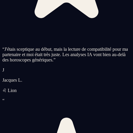
“
J'étais sceptique au début, mais la lecture de compatibilité pour ma
partenaire et moi était très juste. Les analyses IA vont bien au-delà
des horoscopes génériques.
”
J
Jacques L.
♌ Lion
“