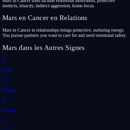
Mars in Cancer traits include emotional motivation, protective
instincts, tenacity, indirect aggression, home-focus.
Mars en Cancer en Relations
Mars in Cancer in relationships brings protective, nurturing energy.
You pursue partners you want to care for and need emotional safety.
Mars dans les Autres Signes
♈
Aries
♉
Taurus
♊
Gemini
♌