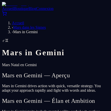
Accueil
Boutique
Blog
Connexion
Accueil
›
Mars dans les Signes
›
Mars in Gemini
♂
♊
Mars in
Gemini
Mars Natal en Gemini
Mars en Gemini — Aperçu
Mars in Gemini drives action with quick, versatile strategy. You
adapt your approach rapidly and fight with words and ideas.
Mars en Gemini — Élan et Ambition