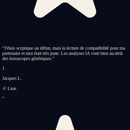
“
J'étais sceptique au début, mais la lecture de compatibilité pour ma
partenaire et moi était très juste. Les analyses IA vont bien au-delà
des horoscopes génériques.
”
J
Jacques L.
♌ Lion
“