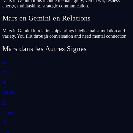
Mars in Gemini traits include mental agility, verbal wit, restless
energy, multitasking, strategic communication.
Mars en Gemini en Relations
Mars in Gemini in relationships brings intellectual stimulation and
variety. You flirt through conversation and need mental connection.
Mars dans les Autres Signes
♈
Aries
♉
Taurus
♋
Cancer
♌