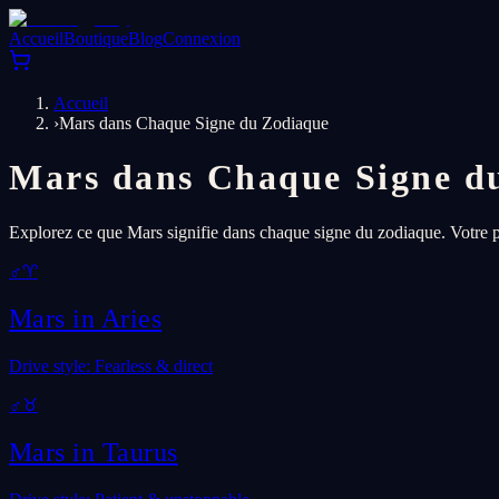
Accueil
Boutique
Blog
Connexion
Accueil
›
Mars dans Chaque Signe du Zodiaque
Mars dans Chaque Signe d
Explorez ce que Mars signifie dans chaque signe du zodiaque. Votre p
♂
♈
Mars in
Aries
Drive style: Fearless & direct
♂
♉
Mars in
Taurus