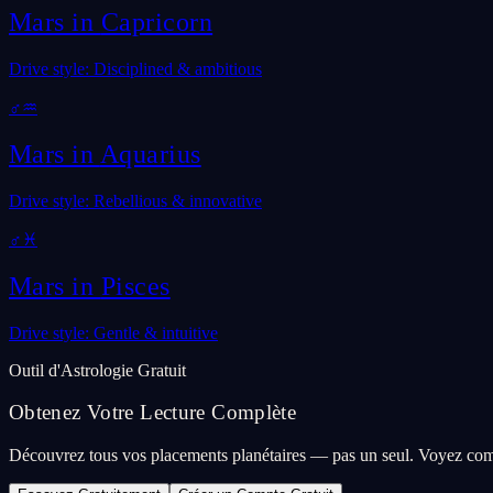
Mars in
Capricorn
Drive style: Disciplined & ambitious
♂
♒
Mars in
Aquarius
Drive style: Rebellious & innovative
♂
♓
Mars in
Pisces
Drive style: Gentle & intuitive
Outil d'Astrologie Gratuit
Obtenez Votre Lecture Complète
Découvrez tous vos placements planétaires — pas un seul. Voyez com