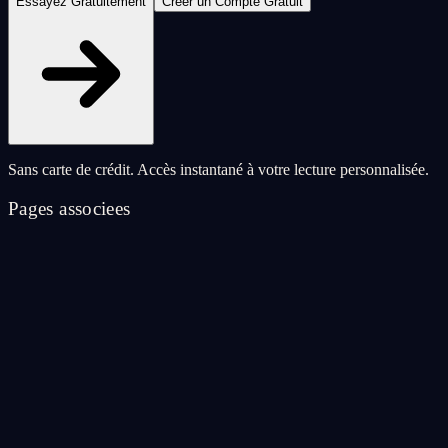
Essayez Gratuitement
Créer un Compte Gratuit
Sans carte de crédit. Accès instantané à votre lecture personnalisée.
Pages associees