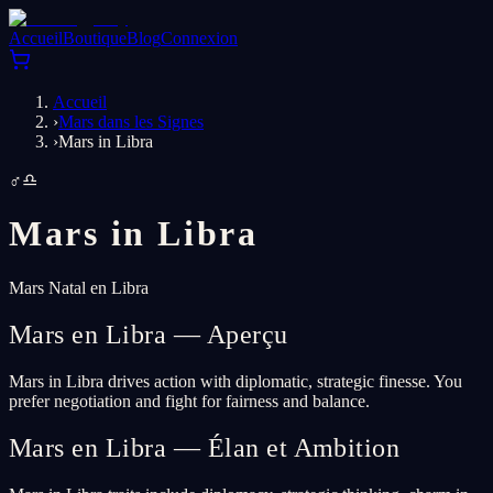
Accueil
Boutique
Blog
Connexion
Accueil
›
Mars dans les Signes
›
Mars in Libra
♂
♎
Mars in
Libra
Mars Natal en Libra
Mars en Libra — Aperçu
Mars in Libra drives action with diplomatic, strategic finesse. You
prefer negotiation and fight for fairness and balance.
Mars en Libra — Élan et Ambition