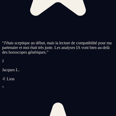
“
J'étais sceptique au début, mais la lecture de compatibilité pour ma
partenaire et moi était très juste. Les analyses IA vont bien au-delà
des horoscopes génériques.
”
J
Jacques L.
♌ Lion
“