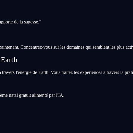
pporte de la sagesse.
”
maintenant. Concentrez-vous sur les domaines qui semblent les plus acti
 Earth
ravers l'energie de Earth. Vous traitez les experiences a travers la pratic
me natal gratuit alimenté par l'IA.