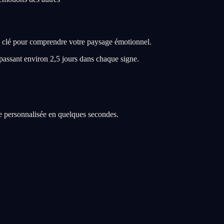
t la clé pour comprendre votre paysage émotionnel.
 passant environ 2,5 jours dans chaque signe.
re personnalisée en quelques secondes.