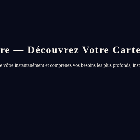
ire — Découvrez Votre Cart
le vôtre instantanément et comprenez vos besoins les plus profonds, ins