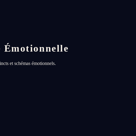
e Émotionnelle
tincts et schémas émotionnels.