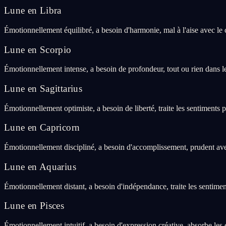
Lune en Libra
Émotionnellement équilibré, a besoin d'harmonie, mal à l'aise avec le c
Lune en Scorpio
Émotionnellement intense, a besoin de profondeur, tout ou rien dans l
Lune en Sagittarius
Émotionnellement optimiste, a besoin de liberté, traite les sentiments p
Lune en Capricorn
Émotionnellement discipliné, a besoin d'accomplissement, prudent avec
Lune en Aquarius
Émotionnellement distant, a besoin d'indépendance, traite les sentimen
Lune en Pisces
Émotionnellement intuitif, a besoin d'expression créative, absorbe les