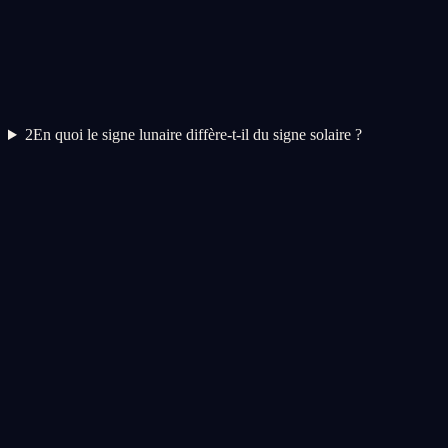
2
En quoi le signe lunaire diffère-t-il du signe solaire ?