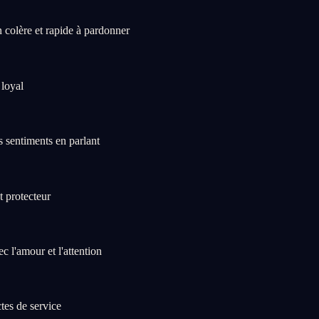
n colère et rapide à pardonner
 loyal
s sentiments en parlant
t protecteur
 l'amour et l'attention
tes de service