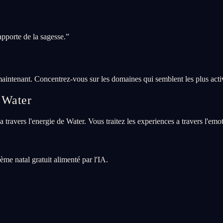
pporte de la sagesse.
”
maintenant. Concentrez-vous sur les domaines qui semblent les plus acti
e Water
travers l'energie de Water. Vous traitez les experiences a travers l'emotio
me natal gratuit alimenté par l'IA.