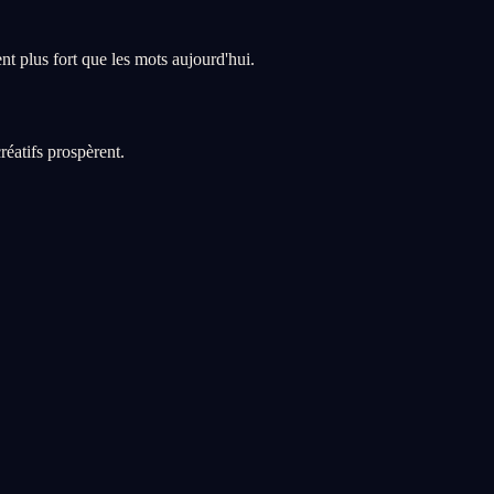
t plus fort que les mots aujourd'hui.
éatifs prospèrent.