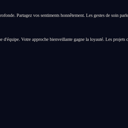
profonde. Partagez vos sentiments honnêtement. Les gestes de soin parlen
d'équipe. Votre approche bienveillante gagne la loyauté. Les projets cr