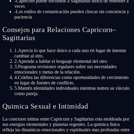
-
Capricorn puede encontrar a Sagittarius difícil de entender a
veces
-
Los estilos de comunicación pueden chocar sin conciencia y
paciencia
Consejos para Relaciones Capricorn–
Sagittarius
1
.
Aprecia lo que hace único a cada uno en lugar de intentar
cambiar al otro.
2
.
Aprende a hablar el lenguaje elemental del otro.
3
.
Programa revisiones regulares sobre sus necesidades
emocionales y metas de la relación.
4
.
Celebra las diferencias como oportunidades de crecimiento
en lugar de fuentes de conflicto.
5
.
Mantén identidades individuales mientras nutren su vínculo
como pareja.
Quimica Sexual e Intimidad
La conexion intima entre Capricorn y Sagittarius esta moldeada por
sus energias elementales y planetas regentes. La quimica fisica
refleja las dinamicas emocionales y espirituales mas profundas entre