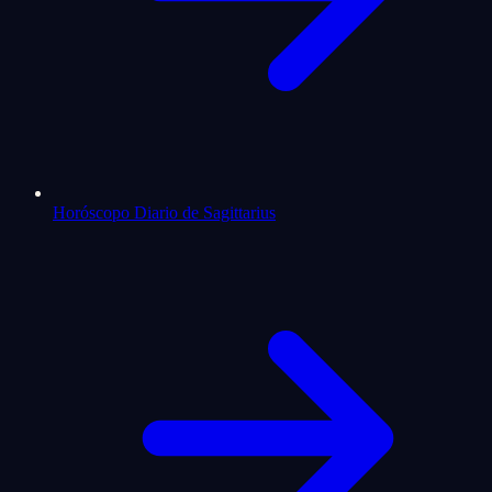
Horóscopo Diario de Sagittarius