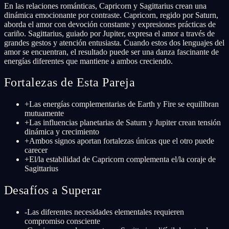
En las relaciones románticas, Capricorn y Sagittarius crean una
dinámica emocionante por contraste. Capricorn, regido por Saturn,
aborda el amor con devoción constante y expresiones prácticas de
cariño. Sagittarius, guiado por Jupiter, expresa el amor a través de
grandes gestos y atención entusiasta. Cuando estos dos lenguajes del
amor se encuentran, el resultado puede ser una danza fascinante de
energías diferentes que mantiene a ambos creciendo.
Fortalezas de Esta Pareja
+
Las energías complementarias de Earth y Fire se equilibran
mutuamente
+
Las influencias planetarias de Saturn y Jupiter crean tensión
dinámica y crecimiento
+
Ambos signos aportan fortalezas únicas que el otro puede
carecer
+
El/la estabilidad de Capricorn complementa el/la coraje de
Sagittarius
Desafíos a Superar
-
Las diferentes necesidades elementales requieren
compromiso consciente