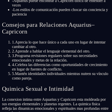
-
Aquarius puede encontrar a Capricorn difícil de entender a
veces
-
Los estilos de comunicación pueden chocar sin conciencia y
paciencia
Consejos para Relaciones Aquarius–
Capricorn
1
.
Aprecia lo que hace único a cada uno en lugar de intentar
cambiar al otro.
2
.
Aprende a hablar el lenguaje elemental del otro.
3
.
Programa revisiones regulares sobre sus necesidades
emocionales y metas de la relación.
4
.
Celebra las diferencias como oportunidades de crecimiento
en lugar de fuentes de conflicto.
5
.
Mantén identidades individuales mientras nutren su vínculo
como pareja.
Quimica Sexual e Intimidad
La conexion intima entre Aquarius y Capricorn esta moldeada por
sus energias elementales y planetas regentes. La quimica fisica
refleja las dinamicas emocionales y espirituales mas profundas entre