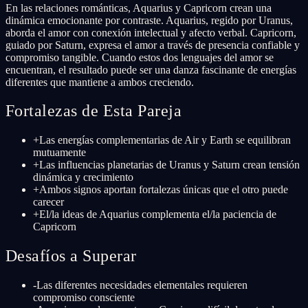
En las relaciones románticas, Aquarius y Capricorn crean una
dinámica emocionante por contraste. Aquarius, regido por Uranus,
aborda el amor con conexión intelectual y afecto verbal. Capricorn,
guiado por Saturn, expresa el amor a través de presencia confiable y
compromiso tangible. Cuando estos dos lenguajes del amor se
encuentran, el resultado puede ser una danza fascinante de energías
diferentes que mantiene a ambos creciendo.
Fortalezas de Esta Pareja
+
Las energías complementarias de Air y Earth se equilibran
mutuamente
+
Las influencias planetarias de Uranus y Saturn crean tensión
dinámica y crecimiento
+
Ambos signos aportan fortalezas únicas que el otro puede
carecer
+
El/la ideas de Aquarius complementa el/la paciencia de
Capricorn
Desafíos a Superar
-
Las diferentes necesidades elementales requieren
compromiso consciente