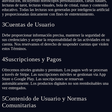
adivinación, incluyendo horóscopos personalizados, cartas natales,
lecturas de tarot, lecturas visuales, bola de cristal, runas y contenido
educativo. Todas las lecturas son generadas por inteligencia artificial
y proporcionadas únicamente con fines de entretenimiento.
3
Cuentas de Usuario
Debe proporcionar información precisa, mantener la seguridad de
sus credenciales y aceptar la responsabilidad de las actividades en su
cuenta. Nos reservamos el derecho de suspender cuentas que violen
estos Términos.
4
Suscripciones y Pagos
Ofrecemos niveles gratuito y premium. Los pagos web se procesan
a través de Stripe. Las suscripciones móviles se gestionan via App
Store o Google Play. Las suscripciones se renuevan
automáticamente. Los productos digitales no son reembolsables una
vez entregados.
5
Contenido de Usuario y Normas
Comunitarias