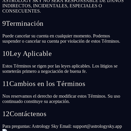
ASTROLOGY SKY NO SERÁ RESPONSABLE DE DAÑOS
INDIRECTOS, INCIDENTALES, ESPECIALES O
CONSECUENTES.
9
Terminación
Puede cancelar su cuenta en cualquier momento. Podemos
suspender o cancelar su cuenta por violación de estos Términos.
10
Ley Aplicable
Estos Términos se rigen por las leyes aplicables. Los litigios se
someterán primero a negociación de buena fe.
11
Cambios en los Términos
Nos reservamos el derecho de modificar estos Términos. Su uso
continuado constituye su aceptación.
12
Contáctenos
Para preguntas: Astrology Sky Email: support@astrologysky.app