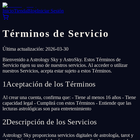
Inicio
Tienda
Blog
Iniciar Sesión
Términos de Servicio
Última actualización: 2026-03-30
Bienvenido a Astrology Sky y AstroSky. Estos Términos de
Servicio rigen su uso de nuestros servicios. Al acceder o utilizar
nuestros Servicios, acepta estar sujeto a estos Términos.
1
Aceptación de los Términos
Al crear una cuenta, confirma que: - Tiene al menos 16 años - Tiene
capacidad legal - Cumplirá con estos Términos - Entiende que las
lecturas astrológicas son para entretenimiento
2
Descripción de los Servicios
Astrology Sky proporciona servicios digitales de astrología, tarot y