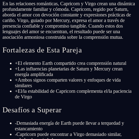
En las relaciones románticas, Capricorn y Virgo crean una dinámica
profundamente familiar y cómoda. Capricorn, regido por Saturn,
aborda el amor con devoción constante y expresiones prácticas de
cariño. Virgo, guiado por Mercury, expresa el amor a través de
presencia confiable y compromiso tangible. Cuando estos dos
lenguajes del amor se encuentran, el resultado puede ser una
asociación armoniosa construida sobre la comprensión mutua.
Fortalezas de Esta Pareja
+
El elemento Earth compartido crea comprensión natural
+
Las influencias planetarias de Saturn y Mercury crean
energía amplificada
+
Ambos signos comparten valores y enfoques de vida
similares
+
El/la estabilidad de Capricorn complementa el/la paciencia
de Virgo
Desafíos a Superar
-
Demasiada energía de Earth puede llevar a terquedad y
estancamiento
-
Capricorn puede encontrar a Virgo demasiado similar,