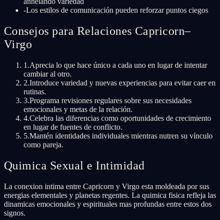
anhelando variedad
-
Los estilos de comunicación pueden reforzar puntos ciegos
Consejos para Relaciones Capricorn–
Virgo
1
.
Aprecia lo que hace único a cada uno en lugar de intentar
cambiar al otro.
2
.
Introduce variedad y nuevas experiencias para evitar caer en
rutinas.
3
.
Programa revisiones regulares sobre sus necesidades
emocionales y metas de la relación.
4
.
Celebra las diferencias como oportunidades de crecimiento
en lugar de fuentes de conflicto.
5
.
Mantén identidades individuales mientras nutren su vínculo
como pareja.
Quimica Sexual e Intimidad
La conexion intima entre Capricorn y Virgo esta moldeada por sus
energias elementales y planetas regentes. La quimica fisica refleja las
dinamicas emocionales y espirituales mas profundas entre estos dos
signos.