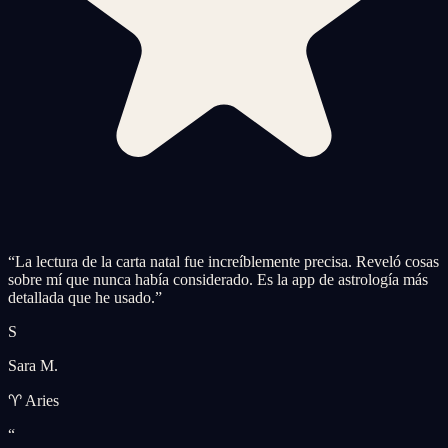
“
La lectura de la carta natal fue increíblemente precisa. Reveló cosas
sobre mí que nunca había considerado. Es la app de astrología más
detallada que he usado.
”
S
Sara M.
♈ Aries
“