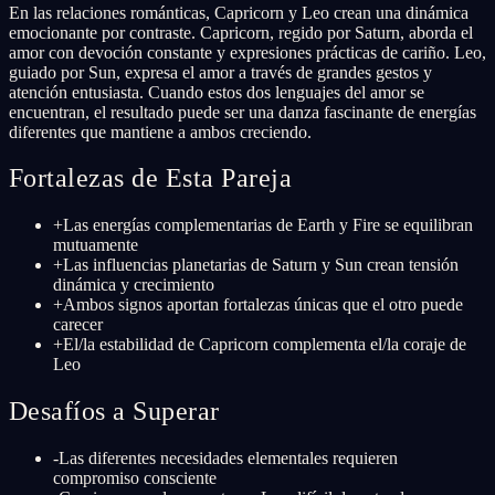
En las relaciones románticas, Capricorn y Leo crean una dinámica
emocionante por contraste. Capricorn, regido por Saturn, aborda el
amor con devoción constante y expresiones prácticas de cariño. Leo,
guiado por Sun, expresa el amor a través de grandes gestos y
atención entusiasta. Cuando estos dos lenguajes del amor se
encuentran, el resultado puede ser una danza fascinante de energías
diferentes que mantiene a ambos creciendo.
Fortalezas de Esta Pareja
+
Las energías complementarias de Earth y Fire se equilibran
mutuamente
+
Las influencias planetarias de Saturn y Sun crean tensión
dinámica y crecimiento
+
Ambos signos aportan fortalezas únicas que el otro puede
carecer
+
El/la estabilidad de Capricorn complementa el/la coraje de
Leo
Desafíos a Superar
-
Las diferentes necesidades elementales requieren
compromiso consciente