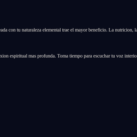
neada con tu naturaleza elemental trae el mayor beneficio. La nutricion, l
ion espiritual mas profunda. Toma tiempo para escuchar tu voz interior 