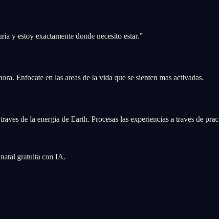
ria y estoy exactamente donde necesito estar.
”
ahora. Enfocate en las areas de la vida que se sienten mas activadas.
raves de la energia de Earth. Procesas las experiencias a traves de pract
atal gratuita con IA.