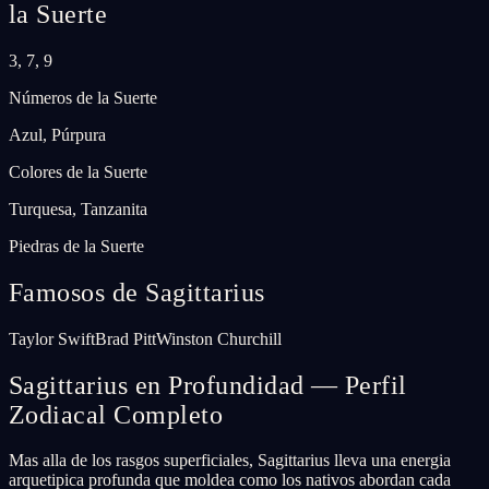
la Suerte
3, 7, 9
Números de la Suerte
Azul, Púrpura
Colores de la Suerte
Turquesa, Tanzanita
Piedras de la Suerte
Famosos de Sagittarius
Taylor Swift
Brad Pitt
Winston Churchill
Sagittarius en Profundidad — Perfil
Zodiacal Completo
Mas alla de los rasgos superficiales, Sagittarius lleva una energia
arquetipica profunda que moldea como los nativos abordan cada