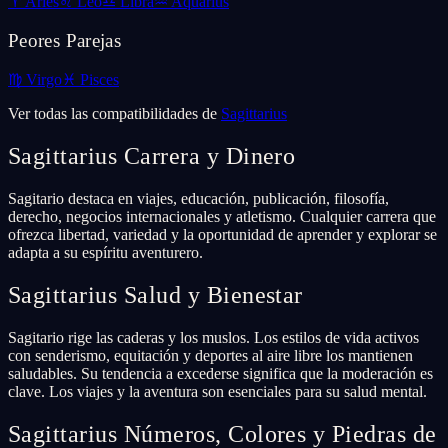
♈
Aries
♌
Leo
♎
Libra
♒
Aquarius
Peores Parejas
♍
Virgo
♓
Pisces
Ver todas las compatibilidades de
Sagittarius
Sagittarius
Carrera y Dinero
Sagitario destaca en viajes, educación, publicación, filosofía,
derecho, negocios internacionales y atletismo. Cualquier carrera que
ofrezca libertad, variedad y la oportunidad de aprender y explorar se
adapta a su espíritu aventurero.
Sagittarius
Salud y Bienestar
Sagitario rige las caderas y los muslos. Los estilos de vida activos
con senderismo, equitación y deportes al aire libre los mantienen
saludables. Su tendencia a excederse significa que la moderación es
clave. Los viajes y la aventura son esenciales para su salud mental.
Sagittarius
Números, Colores y Piedras de