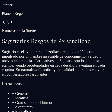
Jupiter
Planeta Regente
3, 7, 9
Números de la Suerte
Sagittarius
Rasgos de Personalidad
Sagitario es el aventurero del zodíaco, regido por Júpiter e
impulsado por un hambre insaciable de conocimiento, verdad y
nuevas experiencias. Los nativos de Sagitario son los optimistas
eternos, viendo oportunidades en cada desafío y aventura en cada
esquina. Su naturaleza filosófica y mentalidad abierta los convierten
en conversadores fascinantes.
Fortalezas
+
Generoso
+
Idealista
+
Gran sentido del humor
+
Aventurero
+
Filosófico