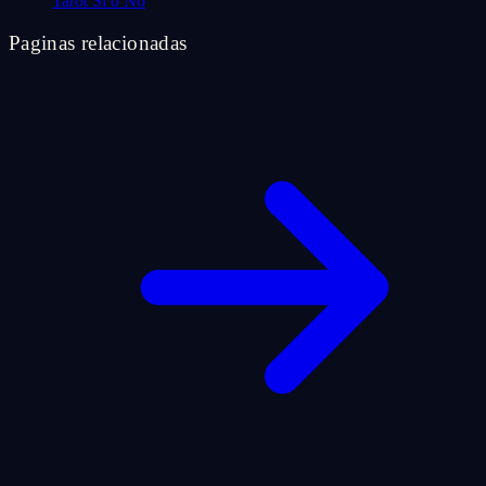
Tarot Sí o No
Paginas relacionadas