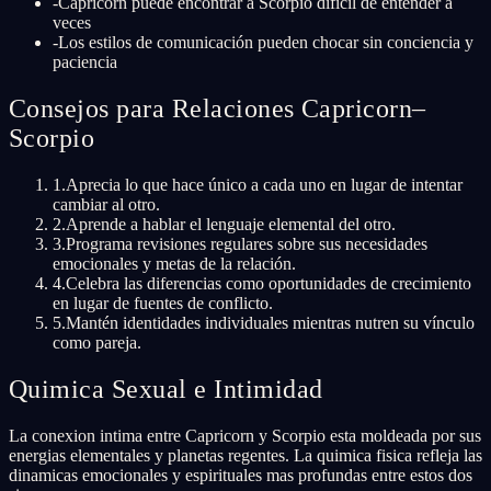
-
Capricorn puede encontrar a Scorpio difícil de entender a
veces
-
Los estilos de comunicación pueden chocar sin conciencia y
paciencia
Consejos para Relaciones Capricorn–
Scorpio
1
.
Aprecia lo que hace único a cada uno en lugar de intentar
cambiar al otro.
2
.
Aprende a hablar el lenguaje elemental del otro.
3
.
Programa revisiones regulares sobre sus necesidades
emocionales y metas de la relación.
4
.
Celebra las diferencias como oportunidades de crecimiento
en lugar de fuentes de conflicto.
5
.
Mantén identidades individuales mientras nutren su vínculo
como pareja.
Quimica Sexual e Intimidad
La conexion intima entre Capricorn y Scorpio esta moldeada por sus
energias elementales y planetas regentes. La quimica fisica refleja las
dinamicas emocionales y espirituales mas profundas entre estos dos