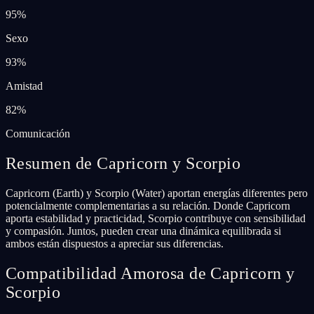
95
%
Sexo
93
%
Amistad
82
%
Comunicación
Resumen de Capricorn y Scorpio
Capricorn (Earth) y Scorpio (Water) aportan energías diferentes pero
potencialmente complementarias a su relación. Donde Capricorn
aporta estabilidad y practicidad, Scorpio contribuye con sensibilidad
y compasión. Juntos, pueden crear una dinámica equilibrada si
ambos están dispuestos a apreciar sus diferencias.
Compatibilidad Amorosa de Capricorn y
Scorpio