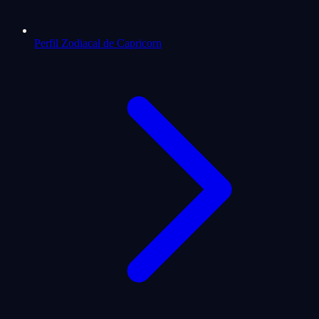
Perfil Zodiacal de Capricorn