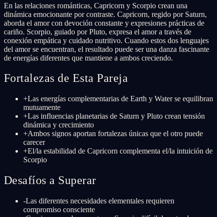
En las relaciones románticas, Capricorn y Scorpio crean una
dinámica emocionante por contraste. Capricorn, regido por Saturn,
aborda el amor con devoción constante y expresiones prácticas de
cariño. Scorpio, guiado por Pluto, expresa el amor a través de
conexión empática y cuidado nutritivo. Cuando estos dos lenguajes
del amor se encuentran, el resultado puede ser una danza fascinante
de energías diferentes que mantiene a ambos creciendo.
Fortalezas de Esta Pareja
+
Las energías complementarias de Earth y Water se equilibran
mutuamente
+
Las influencias planetarias de Saturn y Pluto crean tensión
dinámica y crecimiento
+
Ambos signos aportan fortalezas únicas que el otro puede
carecer
+
El/la estabilidad de Capricorn complementa el/la intuición de
Scorpio
Desafíos a Superar
-
Las diferentes necesidades elementales requieren
compromiso consciente