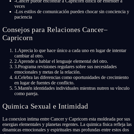
-
Cancer puede encontrar a Capricorn difícil de entender a
veces
-
Los estilos de comunicación pueden chocar sin conciencia y
paciencia
Consejos para Relaciones Cancer–
Capricorn
1
.
Aprecia lo que hace único a cada uno en lugar de intentar
cambiar al otro.
2
.
Aprende a hablar el lenguaje elemental del otro.
3
.
Programa revisiones regulares sobre sus necesidades
emocionales y metas de la relación.
4
.
Celebra las diferencias como oportunidades de crecimiento
en lugar de fuentes de conflicto.
5
.
Mantén identidades individuales mientras nutren su vínculo
como pareja.
Quimica Sexual e Intimidad
La conexion intima entre Cancer y Capricorn esta moldeada por sus
energias elementales y planetas regentes. La quimica fisica refleja las
dinamicas emocionales y espirituales mas profundas entre estos dos