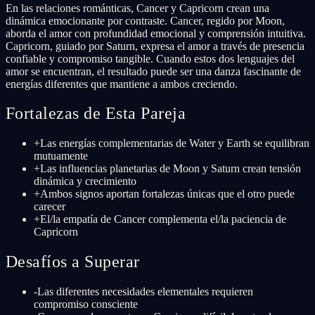
En las relaciones románticas, Cancer y Capricorn crean una
dinámica emocionante por contraste. Cancer, regido por Moon,
aborda el amor con profundidad emocional y comprensión intuitiva.
Capricorn, guiado por Saturn, expresa el amor a través de presencia
confiable y compromiso tangible. Cuando estos dos lenguajes del
amor se encuentran, el resultado puede ser una danza fascinante de
energías diferentes que mantiene a ambos creciendo.
Fortalezas de Esta Pareja
+
Las energías complementarias de Water y Earth se equilibran
mutuamente
+
Las influencias planetarias de Moon y Saturn crean tensión
dinámica y crecimiento
+
Ambos signos aportan fortalezas únicas que el otro puede
carecer
+
El/la empatía de Cancer complementa el/la paciencia de
Capricorn
Desafíos a Superar
-
Las diferentes necesidades elementales requieren
compromiso consciente