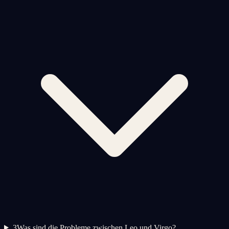
3
Was sind die Probleme zwischen Leo und Virgo?