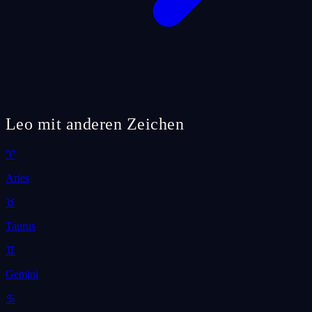
Leo mit anderen Zeichen
♈
Aries
♉
Taurus
♊
Gemini
♋