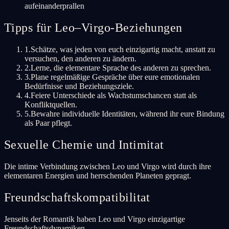
aufeinanderprallen
Tipps für Leo–Virgo-Beziehungen
1
.
Schätze, was jeden von euch einzigartig macht, anstatt zu
versuchen, den anderen zu ändern.
2
.
Lerne, die elementare Sprache des anderen zu sprechen.
3
.
Plane regelmäßige Gespräche über eure emotionalen
Bedürfnisse und Beziehungsziele.
4
.
Feiere Unterschiede als Wachstumschancen statt als
Konfliktquellen.
5
.
Bewahre individuelle Identitäten, während ihr eure Bindung
als Paar pflegt.
Sexuelle Chemie und Intimitat
Die intime Verbindung zwischen Leo und Virgo wird durch ihre
elementaren Energien und herrschenden Planeten gepragt.
Freundschaftskompatibilitat
Jenseits der Romantik haben Leo und Virgo einzigartige
Freundschaftsdynamiken.