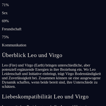
71
%
Sex
69
%
Freundschaft
75
%
Kommunikation
Überblick Leo und Virgo
Leo (Fire) und Virgo (Earth) bringen unterschiedliche, aber
potenziell ergänzende Energien in ihre Beziehung ein. Wo Leo
Leidenschaft und Initiative einbringt, trägt Virgo Bodenständigkeit
und Zuverlässigkeit bei. Zusammen können sie eine ausgewogene
Dynamik schaffen, wenn beide bereit sind, ihre Unterschiede zu
schätzen.
Liebeskompatibilität Leo und Virgo