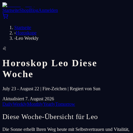
Startseite
Shop
Blog
Anmelden
Startseite
›
Horoskope
›
Leo Weekly
♌
Horoskop Leo Diese
Woche
July 23 - August 22 | Fire-Zeichen | Regiert von Sun
Aktualisiert 7. August 2026
Daily
Weekly
Monthly
Yearly
Tomorrow
Diese Woche-Übersicht für Leo
Die Sonne erhellt Ihren Weg heute mit Selbstvertrauen und Vitalität,