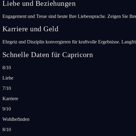
Liebe und Beziehungen
Engagement und Treue sind heute Ihre Liebessprache. Zeigen Sie Ihrem
Karriere und Geld
Ehrgeiz und Disziplin konvergieren für kraftvolle Ergebnisse. Langfris
Schnelle Daten für Capricorn
8/10
Liebe
7/10
Karriere
9/10
Wohlbefinden
8/10