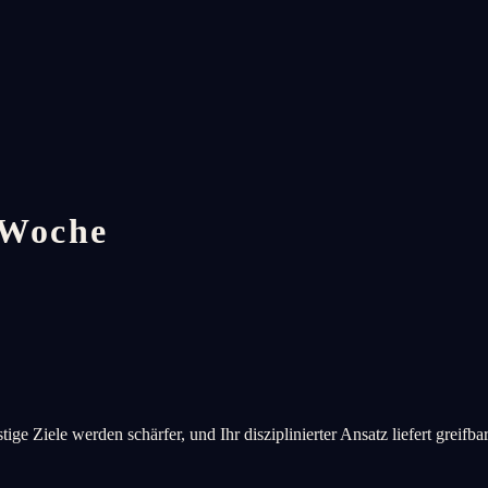
 Woche
stige Ziele werden schärfer, und Ihr disziplinierter Ansatz liefert gre