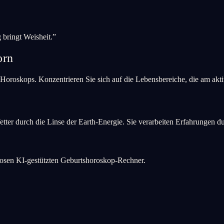
bringt Weisheit.
”
orn
s Horoskops. Konzentrieren Sie sich auf die Lebensbereiche, die am akti
etter durch die Linse der Earth-Energie. Sie verarbeiten Erfahrungen du
losen KI-gestützten Geburtshoroskop-Rechner.