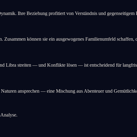
 Dynamik. Ihre Beziehung profitiert von Verständnis und gegenseitigem 
n. Zusammen können sie ein ausgewogenes Familienumfeld schaffen, da
d Libra streiten — und Konflikte lösen — ist entscheidend für langfri
de Naturen ansprechen — eine Mischung aus Abenteuer und Gemütlichke
-Analyse.