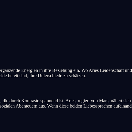
 ergänzende Energien in ihre Beziehung ein. Wo Aries Leidenschaft und I
 bereit sind, ihre Unterschiede zu schätzen.
e durch Kontraste spannend ist. Aries, regiert von Mars, nähert sich de
sozialen Abenteuern aus. Wenn diese beiden Liebessprachen aufeinander