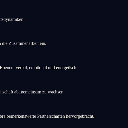
aftsdynamiken.
n die Zusammenarbeit ein.
benen: verbal, emotional und energetisch.
eitschaft ab, gemeinsam zu wachsen.
bra bemerkenswerte Partnerschaften hervorgebracht.