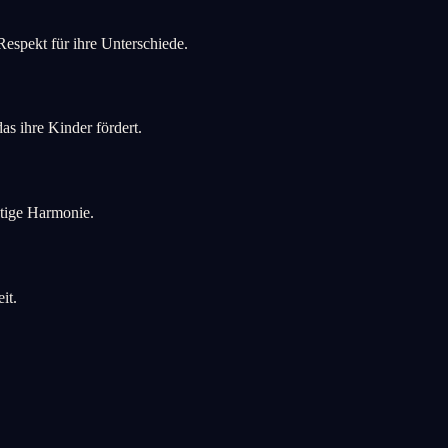
Respekt für ihre Unterschiede.
s ihre Kinder fördert.
stige Harmonie.
it.