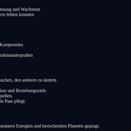
pannung und Wachstum
ren fehlen könnten
n Kompromiss
ufeinanderprallen
rsuchen, den anderen zu ändern.
isse und Beziehungsziele.
uellen.
s Paar pflegt.
mentaren Energien und herrschenden Planeten gepragt.