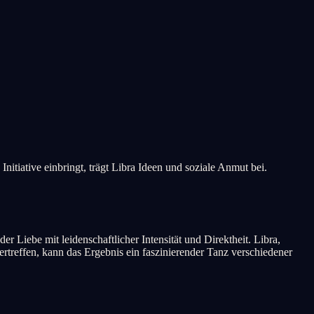
nitiative einbringt, trägt Libra Ideen und soziale Anmut bei.
r Liebe mit leidenschaftlicher Intensität und Direktheit. Libra,
treffen, kann das Ergebnis ein faszinierender Tanz verschiedener