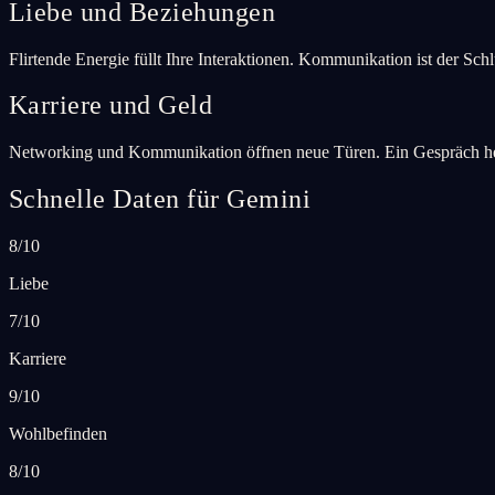
Liebe und Beziehungen
Flirtende Energie füllt Ihre Interaktionen. Kommunikation ist der S
Karriere und Geld
Networking und Kommunikation öffnen neue Türen. Ein Gespräch heut
Schnelle Daten für Gemini
8/10
Liebe
7/10
Karriere
9/10
Wohlbefinden
8/10