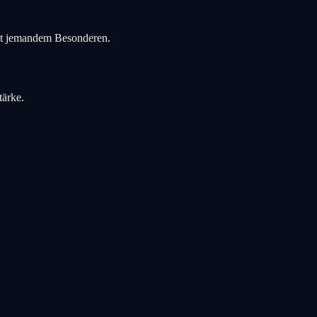
 mit jemandem Besonderen.
tärke.