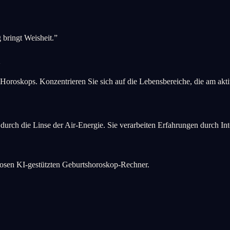
bringt Weisheit.
”
i
s Horoskops. Konzentrieren Sie sich auf die Lebensbereiche, die am akti
r durch die Linse der Air-Energie. Sie verarbeiten Erfahrungen durch I
losen KI-gestützten Geburtshoroskop-Rechner.